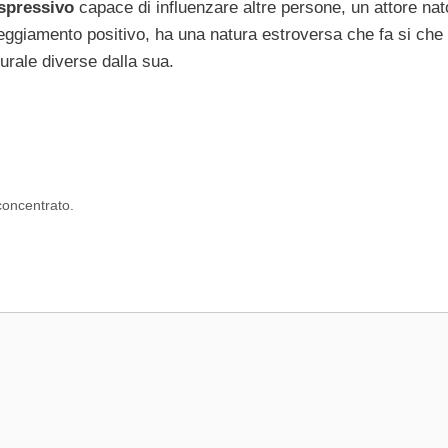
espressivo
capace di influenzare altre persone, un attore nat
eggiamento positivo, ha una natura estroversa che fa si che e
urale diverse dalla sua.
concentrato.