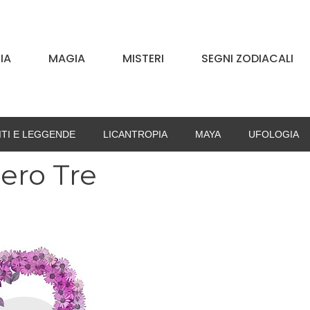
IA
MAGIA
MISTERI
SEGNI ZODIACALI
ITI E LEGGENDE
LICANTROPIA
MAYA
UFOLOGIA
ero Tre