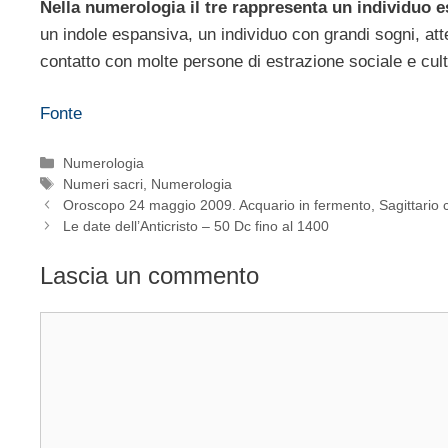
Nella numerologia il tre rappresenta un individuo 
un indole espansiva, un individuo con grandi sogni, att
contatto con molte persone di estrazione sociale e cult
Fonte
Categorie
Numerologia
Tag
Numeri sacri
,
Numerologia
Oroscopo 24 maggio 2009. Acquario in fermento, Sagittario 
Le date dell’Anticristo – 50 Dc fino al 1400
Lascia un commento
Commento