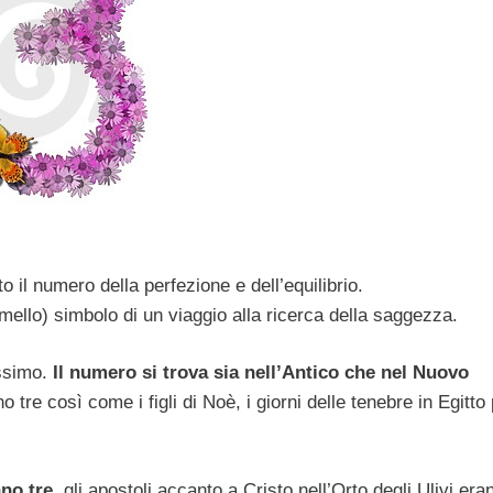
o il numero della perfezione e dell’equilibrio.
ello) simbolo di un viaggio alla ricerca della saggezza.
issimo.
Il numero si trova sia nell’Antico che nel Nuovo
ono tre così come i figli di Noè, i giorni delle tenebre in Egitto
ano tre
, gli apostoli accanto a Cristo nell’Orto degli Ulivi eran