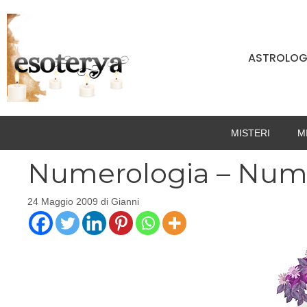
Vai
al
contenuto
ASTROLOG
MISTERI
M
Numerologia – Num
24 Maggio 2009
di
Gianni