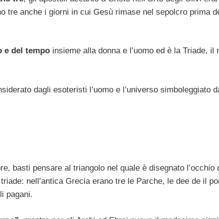
no tre anche i giorni in cui Gesù rimase nel sepolcro prima d
io e del tempo
insieme alla donna e l’uomo ed è la Triade, il
nsiderato dagli esoteristi l’uomo e l’universo simboleggiato d
re, basti pensare al triangolo nel quale è disegnato l’occhio 
 triade: nell’antica Grecia erano tre le Parche, le dee de il p
li pagani.