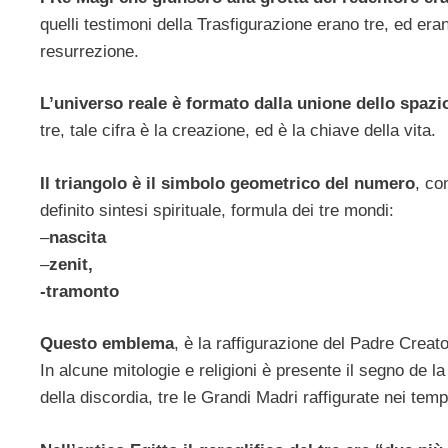
quelli testimoni della Trasfigurazione erano tre, ed era
resurrezione.
L’universo reale è formato dalla unione dello spaz
tre, tale cifra è la creazione, ed è la chiave della vita.
Il triangolo è il simbolo geometrico del numero
, co
definito sintesi spirituale, formula dei tre mondi:
–
nascita
–
zenit,
-tramonto
Questo emblema
, è la raffigurazione del Padre Creato
In alcune mitologie e religioni è presente il segno de la
della discordia, tre le Grandi Madri raffigurate nei temp