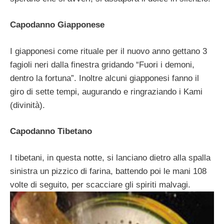
Capodanno Giapponese
I giapponesi come rituale per il nuovo anno gettano 3
fagioli neri dalla finestra gridando “Fuori i demoni,
dentro la fortuna”. Inoltre alcuni giapponesi fanno il
giro di sette tempi, augurando e ringraziando i Kami
(divinità).
Capodanno Tibetano
I tibetani, in questa notte, si lanciano dietro alla spalla
sinistra un pizzico di farina, battendo poi le mani 108
volte di seguito, per scacciare gli spiriti malvagi.