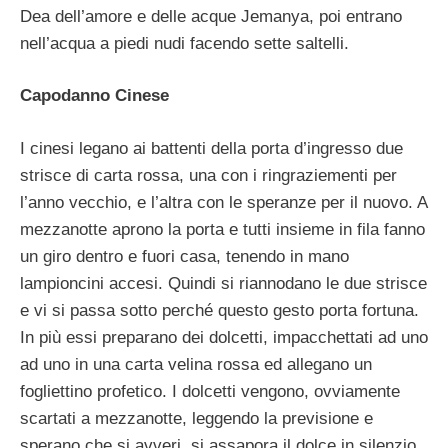
Dea dell’amore e delle acque Jemanya, poi entrano
nell’acqua a piedi nudi facendo sette saltelli.
Capodanno Cinese
I cinesi legano ai battenti della porta d’ingresso due
strisce di carta rossa, una con i ringraziementi per
l’anno vecchio, e l’altra con le speranze per il nuovo. A
mezzanotte aprono la porta e tutti insieme in fila fanno
un giro dentro e fuori casa, tenendo in mano
lampioncini accesi. Quindi si riannodano le due strisce
e vi si passa sotto perché questo gesto porta fortuna.
In più essi preparano dei dolcetti, impacchettati ad uno
ad uno in una carta velina rossa ed allegano un
fogliettino profetico. I dolcetti vengono, ovviamente
scartati a mezzanotte, leggendo la previsione e
sperano che si avveri, si assapora il dolce in silenzio.