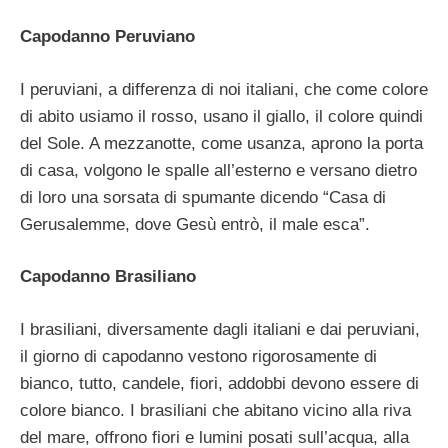
Capodanno Peruviano
I peruviani, a differenza di noi italiani, che come colore
di abito usiamo il rosso, usano il giallo, il colore quindi
del Sole. A mezzanotte, come usanza, aprono la porta
di casa, volgono le spalle all’esterno e versano dietro
di loro una sorsata di spumante dicendo “Casa di
Gerusalemme, dove Gesù entrò, il male esca”.
Capodanno Brasiliano
I brasiliani, diversamente dagli italiani e dai peruviani,
il giorno di capodanno vestono rigorosamente di
bianco, tutto, candele, fiori, addobbi devono essere di
colore bianco. I brasiliani che abitano vicino alla riva
del mare, offrono fiori e lumini posati sull’acqua, alla