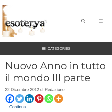
Vai
al
contenuto
MEN
CATEGORIES
Nuovo Anno in tutto
il mondo III parte
22 Dicembre 2012
di
Redazione
…Continua