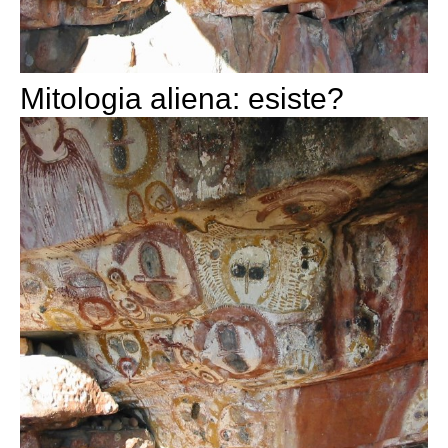
Mitologia aliena: esiste?