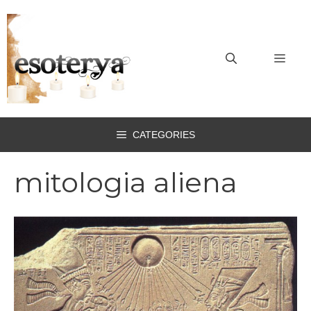
Vai
al
contenuto
MEN
CATEGORIES
mitologia aliena