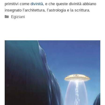
primitivi come
divinità
, e che queste divinità abbiano
insegnato l’architettura, l’astrologia e la scrittura.
Categorie
Egiziani