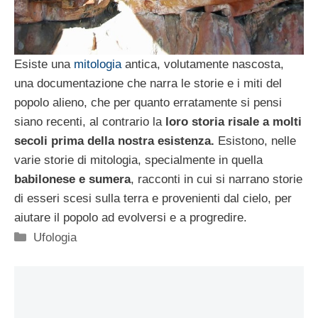
Esiste una
mitologia
antica, volutamente nascosta,
una documentazione che narra le storie e i miti del
popolo alieno, che per quanto erratamente si pensi
siano recenti, al contrario la
loro storia risale a molti
secoli prima della nostra esistenza.
Esistono, nelle
varie storie di mitologia, specialmente in quella
babilonese e sumera
, racconti in cui si narrano storie
di esseri scesi sulla terra e provenienti dal cielo, per
aiutare il popolo ad evolversi e a progredire.
Categorie
Ufologia