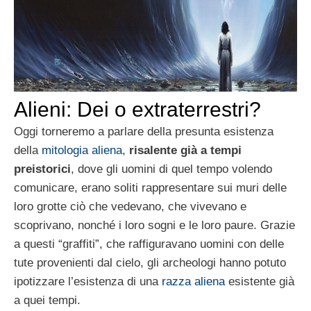
Alieni: Dei o extraterrestri?
Oggi torneremo a parlare della presunta esistenza
della
mitologia aliena
,
risalente già a tempi
preistorici
, dove gli uomini di quel tempo volendo
comunicare, erano soliti rappresentare sui muri delle
loro grotte ciò che vedevano, che vivevano e
scoprivano, nonché i loro sogni e le loro paure. Grazie
a questi “graffiti”, che raffiguravano uomini con delle
tute provenienti dal cielo, gli archeologi hanno potuto
ipotizzare l’esistenza di una
razza aliena
esistente già
a quei tempi.