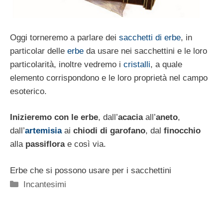
Oggi torneremo a parlare dei
sacchetti di erbe
, in
particolar delle
erbe
da usare nei sacchettini e le loro
particolarità, inoltre vedremo i
cristalli
, a quale
elemento corrispondono e le loro proprietà nel campo
esoterico.
Inizieremo con le erbe
, dall’
acacia
all’
aneto
,
dall’
artemisia
ai
chiodi di garofano
, dal
finocchio
alla
passiflora
e così via.
Erbe che si possono usare per i sacchettini
Categorie
Incantesimi