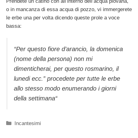
Prendete un catino con all’interno dell’acqua piovana,
o in mancanza di essa acqua di pozzo, vi immergerete
le erbe una per volta dicendo queste prole a voce
bassa:
“
Per questo fiore d’arancio, la domenica
(nome della persona) non mi
dimenticherai, per questo rosmarino, il
lunedi ecc.” procedete per tutte le erbe
allo stesso modo enumerando i giorni
della settimana
“
Categorie
Incantesimi