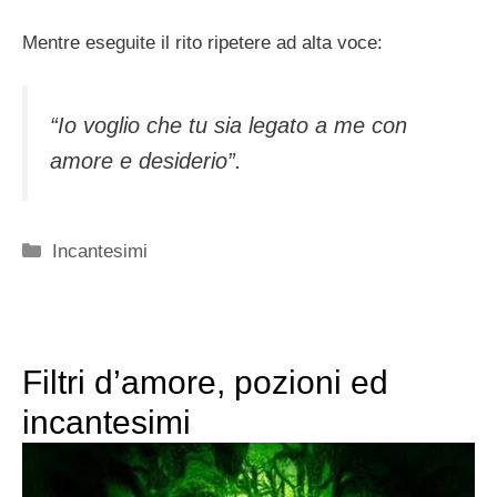
Mentre eseguite il rito ripetere ad alta voce:
“Io voglio che tu sia legato a me con
amore e desiderio”.
Categorie
Incantesimi
Filtri d’amore, pozioni ed
incantesimi