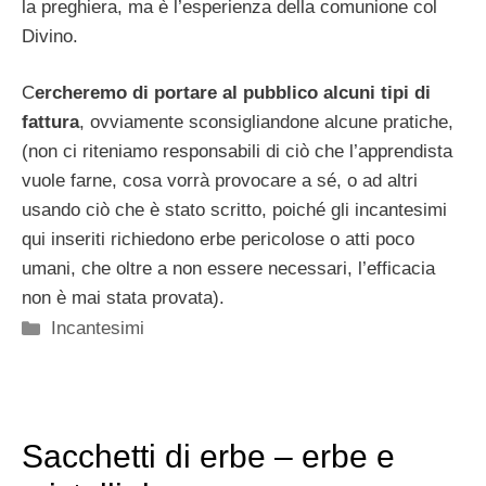
la preghiera, ma è l’esperienza della comunione col
Divino.
C
ercheremo di portare al pubblico alcuni tipi di
fattura
, ovviamente sconsigliandone alcune pratiche,
(non ci riteniamo responsabili di ciò che l’apprendista
vuole farne, cosa vorrà provocare a sé, o ad altri
usando ciò che è stato scritto, poiché gli incantesimi
qui inseriti richiedono erbe pericolose o atti poco
umani, che oltre a non essere necessari, l’efficacia
non è mai stata provata).
Categorie
Incantesimi
Sacchetti di erbe – erbe e