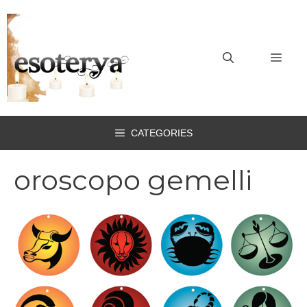
Vai
al
contenuto
MEN
CATEGORIES
oroscopo gemelli