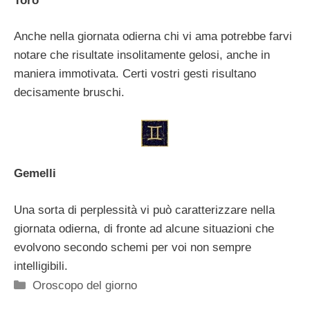
Toro
Anche nella giornata odierna chi vi ama potrebbe farvi
notare che risultate insolitamente gelosi, anche in
maniera immotivata. Certi vostri gesti risultano
decisamente bruschi.
Gemelli
Una sorta di perplessità vi può caratterizzare nella
giornata odierna, di fronte ad alcune situazioni che
evolvono secondo schemi per voi non sempre
intelligibili.
Categorie
Oroscopo del giorno