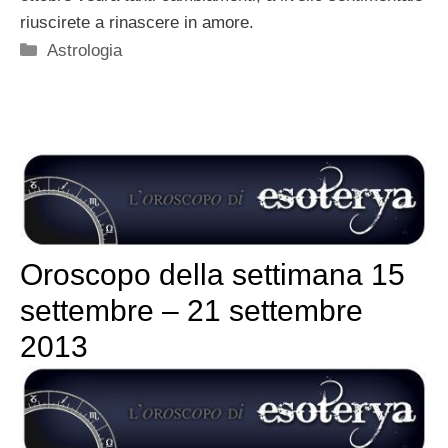
riuscirete a rinascere in amore.
Categorie
Astrologia
Oroscopo della settimana 15
settembre – 21 settembre
2013