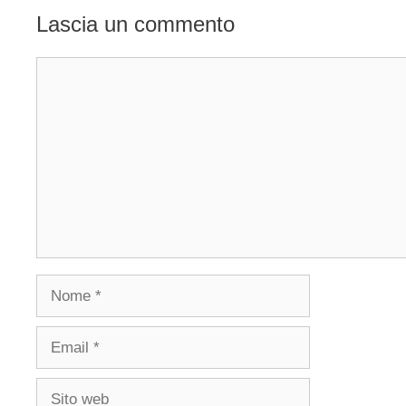
Lascia un commento
Commento
Nome
Email
Sito