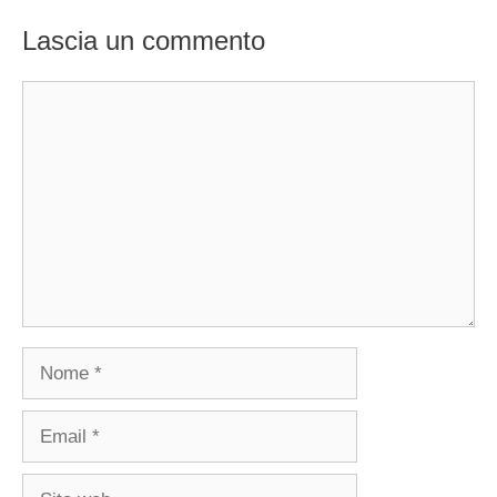
Lascia un commento
Commento
Nome
Email
Sito