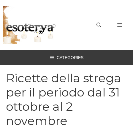
Vai
al
contenuto
MEN
CATEGORIES
Ricette della strega
per il periodo dal 31
ottobre al 2
novembre