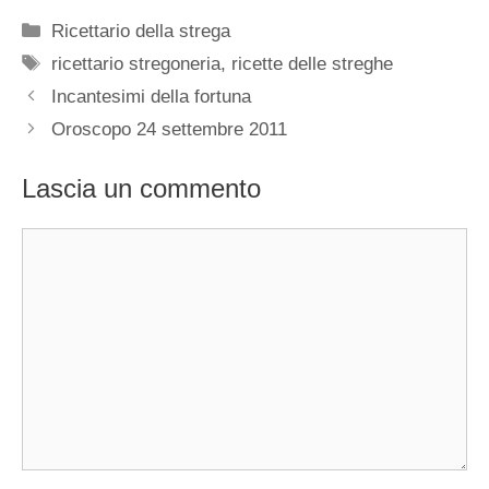
Categorie
Ricettario della strega
Tag
ricettario stregoneria
,
ricette delle streghe
Incantesimi della fortuna
Oroscopo 24 settembre 2011
Lascia un commento
Commento