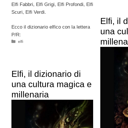
Elfi Fabbri, Elfi Grigi, Elfi Profondi, Elfi
Scuri, Elfi Verdi.
Elfi, il
Ecco il dizionario elfico con la lettera
una cu
P/R:
millena
Categorie
elfi
Elfi, il dizionario di
una cultura magica e
millenaria