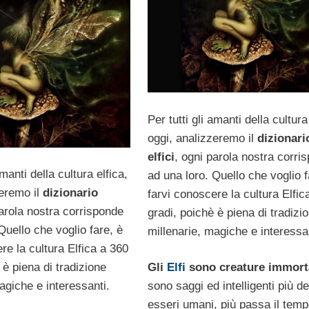
Per tutti gli amanti della cultura
oggi, analizzeremo il
dizionari
elfici
, ogni parola nostra corri
amanti della cultura elfica,
ad una loro. Quello che voglio f
zeremo il
dizionario
farvi conoscere la cultura Elfic
parola nostra corrisponde
gradi, poichè è piena di tradizi
Quello che voglio fare, è
millenarie, magiche e interessa
re la cultura Elfica a 360
 è piena di tradizione
Gli
Elfi
sono creature immort
agiche e interessanti.
sono saggi ed intelligenti più de
esseri umani, più passa il temp