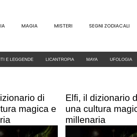
IA
MAGIA
MISTERI
SEGNI ZODIACALI
ITI E LEGGENDE
LICANTROPIA
MAYA
UFOLOGIA
 dizionario di
Elfi, il dizionario d
ltura magica e
una cultura magi
ria
millenaria