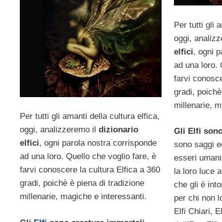
Per tutti gli 
oggi, analiz
elfici
, ogni 
ad una loro. 
farvi conosce
gradi, poichè
millenarie, m
Per tutti gli amanti della cultura elfica,
oggi, analizzeremo il
dizionario
Gli Elfi son
elfici
, ogni parola nostra corrisponde
sono saggi ed
ad una loro. Quello che voglio fare, è
esseri umani,
farvi conoscere la cultura Elfica a 360
la loro luce 
gradi, poichè è piena di tradizione
che gli è into
millenarie, magiche e interessanti.
per chi non l
Elfi Chiari, E