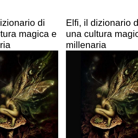
 dizionario di
Elfi, il dizionario d
ltura magica e
una cultura magi
ria
millenaria