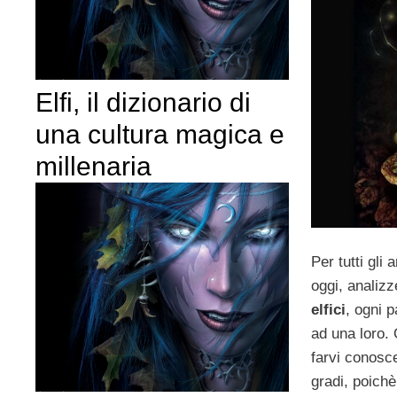
Elfi, il dizionario di
una cultura magica e
millenaria
Per tutti gli 
oggi, analiz
elfici
, ogni 
ad una loro. 
farvi conosce
gradi, poichè