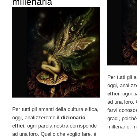
millenaria
Per tutti gli 
oggi, analiz
elfici
, ogni 
ad una loro. 
Per tutti gli amanti della cultura elfica,
farvi conosce
oggi, analizzeremo il
dizionario
gradi, poichè
elfici
, ogni parola nostra corrisponde
millenarie, m
ad una loro. Quello che voglio fare, è