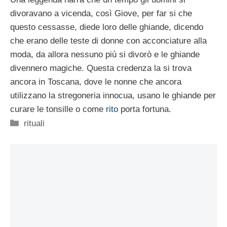
divoravano a vicenda, così Giove, per far si che
questo cessasse, diede loro delle ghiande, dicendo
che erano delle teste di donne con acconciature alla
moda, da allora nessuno più si divorò e le ghiande
divennero magiche. Questa credenza la si trova
ancora in Toscana, dove le nonne che ancora
utilizzano la stregoneria innocua, usano le ghiande per
curare le tonsille o come
rito
porta fortuna.
Categorie
rituali