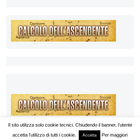
Il sito utilizza solo cookie tecnici. Chiudendo il banner, l'utente
accetta l'utilizzo di tutti i cookie.
Per maggiori
Vuoi pubblicare sul nostro network?
Accetta