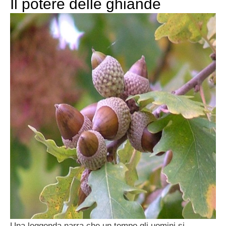
Il potere delle ghiande
Una leggenda narra che un tempo gli uomini si