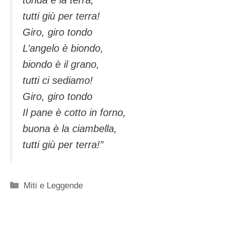
tonda è la terra,
tutti giù per terra!
Giro, giro tondo
L’angelo è biondo,
biondo è il grano,
tutti ci sediamo!
Giro, giro tondo
Il pane è cotto in forno,
buona è la ciambella,
tutti giù per terra!”
Categorie
Miti e Leggende