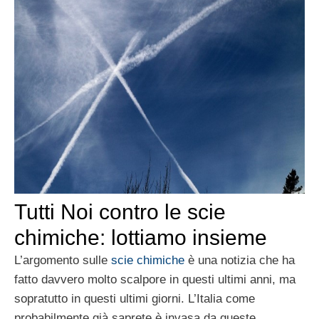
Tutti Noi contro le scie
chimiche: lottiamo insieme
L’argomento sulle
scie chimiche
è una notizia che ha
fatto davvero molto scalpore in questi ultimi anni, ma
sopratutto in questi ultimi giorni. L’Italia come
probabilmente già saprete è invasa da queste