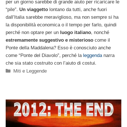
per un giorno sarebbe di grande aiuto per ricaricare le
“pile”.
Un viaggetto
lontano da tutti, anche fuori
dall’Italia sarebbe meraviglioso, ma non sempre si ha
la disponibilità economica o il tempo per farlo, quindi
perché non optare per un
luogo italiano
, nonché
estremamente suggestivo e misterioso
come il
Ponte della Maddalena? Esso è conosciuto anche
come “Ponte del Diavolo”, perché la
leggenda
narra
che sia stato costruito con l’aiuto di costui.
Categorie
Miti e Leggende