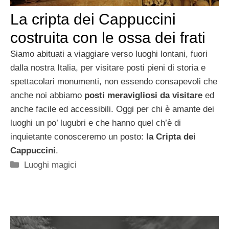
La cripta dei Cappuccini
costruita con le ossa dei frati
Siamo abituati a viaggiare verso luoghi lontani, fuori
dalla nostra Italia, per visitare posti pieni di storia e
spettacolari monumenti, non essendo consapevoli che
anche noi abbiamo
posti meravigliosi da visitare
ed
anche facile ed accessibili. Oggi per chi è amante dei
luoghi un po’ lugubri e che hanno quel ch’è di
inquietante conosceremo un posto:
la Cripta dei
Cappuccini
.
Categorie
Luoghi magici