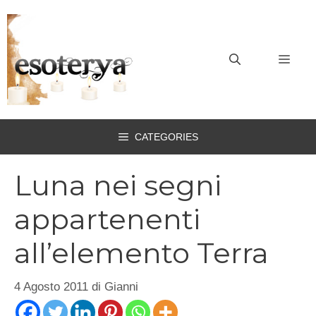
Vai
al
contenuto
MEN
CATEGORIES
Luna nei segni
appartenenti
all’elemento Terra
4 Agosto 2011
di
Gianni