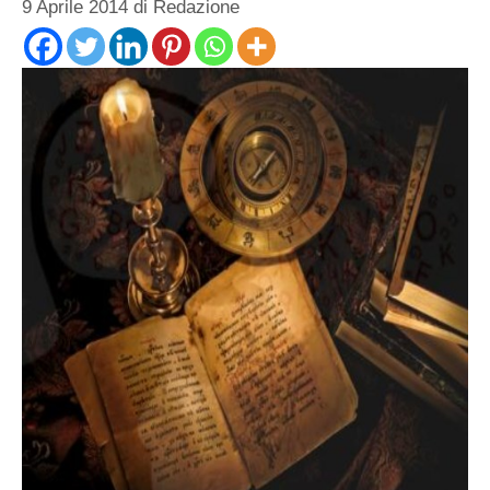
9 Aprile 2014
di
Redazione