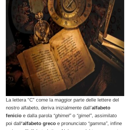
La lettera “C” come la maggior parte delle lettere del
nostro alfabeto, deriva inizialmente dall’
alfabeto
fenicio
e dalla parola
“ghimel”
o
“gimel”
, assimilato
poi dall
‘alfabeto greco
e pronunciato
“gamma”
, infine