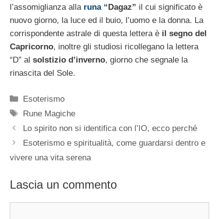
l’assomiglianza alla
runa
“Dagaz”
il cui significato è
nuovo giorno, la luce ed il buio, l’uomo e la donna. La
corrispondente astrale di questa lettera è
il segno del
Capricorno
, inoltre gli studiosi ricollegano la lettera
“D” al
solstizio d’inverno
, giorno che segnale la
rinascita del Sole.
Categorie
Esoterismo
Tag
Rune Magiche
Lo spirito non si identifica con l’IO, ecco perché
Esoterismo e spiritualità, come guardarsi dentro e
vivere una vita serena
Lascia un commento
Commento