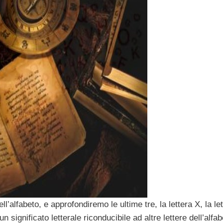
’alfabeto, e approfondiremo le ultime tre, la lettera X, la let
 significato letterale riconducibile ad altre lettere dell’alfab