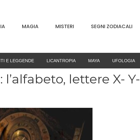
IA
MAGIA
MISTERI
SEGNI ZODIACALI
ITI E LEGGENDE
LICANTROPIA
MAYA
UFOLOGIA
 l’alfabeto, lettere X- Y