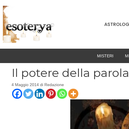
Vai
al
contenuto
ASTROLOG
MISTERI
M
Il potere della parola:
4 Maggio 2014
di
Redazione