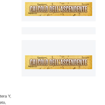
tera Y,
eto,