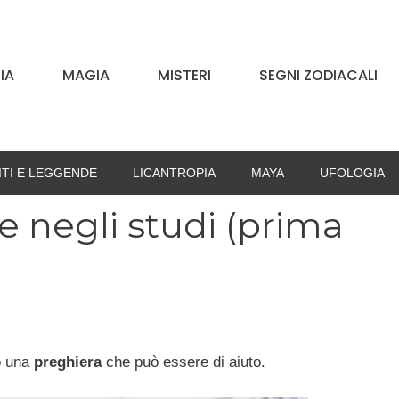
IA
MAGIA
MISTERI
SEGNI ZODIACALI
ITI E LEGGENDE
LICANTROPIA
MAYA
UFOLOGIA
e negli studi (prima
o una
preghiera
che può essere di aiuto.