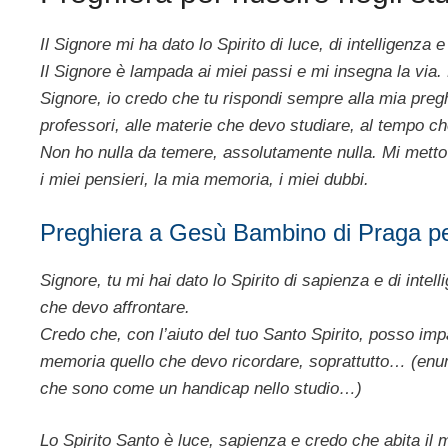
Il Signore mi ha dato lo Spirito di luce, di intelligenz
Il Signore è lampada ai miei passi e mi insegna la via.
Signore, io credo che tu rispondi sempre alla mia preghi
professori, alle materie che devo studiare, al tempo c
Non ho nulla da temere, assolutamente nulla. Mi metto s
i miei pensieri, la mia memoria, i miei dubbi.
Preghiera a Gesù Bambino di Praga pe
Signore, tu mi hai dato lo Spirito di sapienza e di intel
che devo affrontare.
Credo che, con l’aiuto del tuo Santo Spirito, posso impa
memoria quello che devo ricordare, soprattutto… (enumer
che sono come un handicap nello studio…)
Lo Spirito Santo è luce, sapienza e credo che abita il 