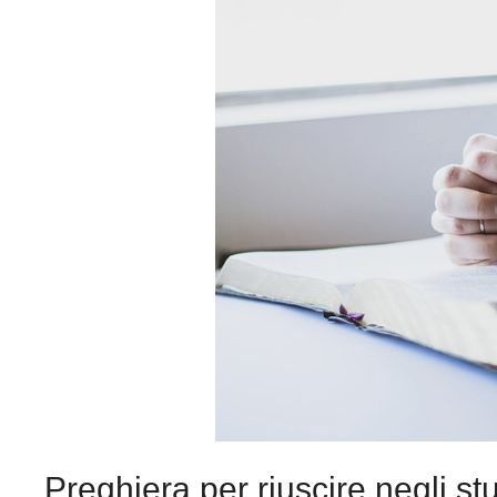
Preghiera per riuscire negli st