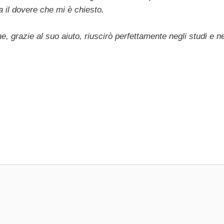
a il dovere che mi è chiesto.
e, grazie al suo aiuto, riuscirò perfettamente negli studi e ne