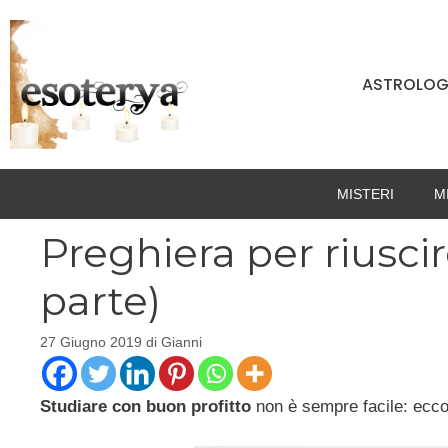
Vai
al
contenuto
ASTROLOG
MISTERI
M
Preghiera per riuscir
parte)
27 Giugno 2019
di
Gianni
Studiare con buon profitto
non è sempre facile: ecc