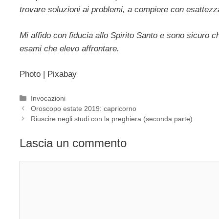
trovare soluzioni ai problemi, a compiere con esattezz
Mi affido con fiducia allo Spirito Santo e sono sicuro ch
esami che elevo affrontare.
Photo | Pixabay
Categorie
Invocazioni
Oroscopo estate 2019: capricorno
Riuscire negli studi con la preghiera (seconda parte)
Lascia un commento
Commento