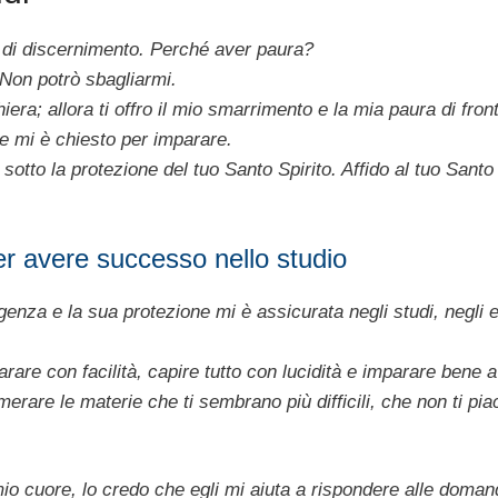
a e di discernimento. Perché aver paura?
 Non potrò sbagliarmi.
era; allora ti offro il mio smarrimento e la mia paura di front
he mi è chiesto per imparare.
otto la protezione del tuo Santo Spirito. Affido al tuo Santo 
r avere successo nello studio
ligenza e la sua protezione mi è assicurata negli studi, negli
rare con facilità, capire tutto con lucidità e imparare bene a
are le materie che ti sembrano più difficili, che non ti pia
mio cuore, lo credo che egli mi aiuta a rispondere alle doman