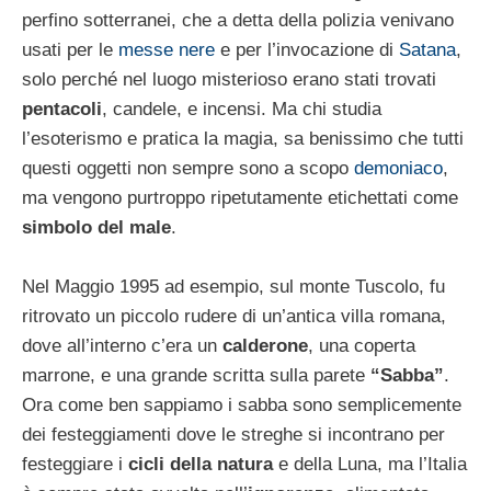
perfino sotterranei, che a detta della polizia venivano
usati per le
messe nere
e per l’invocazione di
Satana
,
solo perché nel luogo misterioso erano stati trovati
pentacoli
, candele, e incensi. Ma chi studia
l’esoterismo e pratica la magia, sa benissimo che tutti
questi oggetti non sempre sono a scopo
demoniaco
,
ma vengono purtroppo ripetutamente etichettati come
simbolo del male
.
Nel Maggio 1995 ad esempio, sul monte Tuscolo, fu
ritrovato un piccolo rudere di un’antica villa romana,
dove all’interno c’era un
calderone
, una coperta
marrone, e una grande scritta sulla parete
“Sabba”
.
Ora come ben sappiamo i sabba sono semplicemente
dei festeggiamenti dove le streghe si incontrano per
festeggiare i
cicli della natura
e della Luna, ma l’Italia