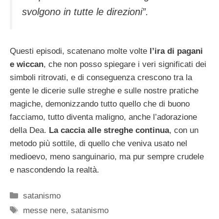
svolgono in tutte le direzioni”.
Questi episodi, scatenano molte volte
l’ira di pagani
e wiccan
, che non posso spiegare i veri significati dei
simboli ritrovati, e di conseguenza crescono tra la
gente le dicerie sulle streghe e sulle nostre pratiche
magiche, demonizzando tutto quello che di buono
facciamo, tutto diventa maligno, anche l’adorazione
della Dea.
La caccia alle streghe continua
, con un
metodo più sottile, di quello che veniva usato nel
medioevo, meno sanguinario, ma pur sempre crudele
e nascondendo la realtà.
Categorie
satanismo
Tag
messe nere
,
satanismo