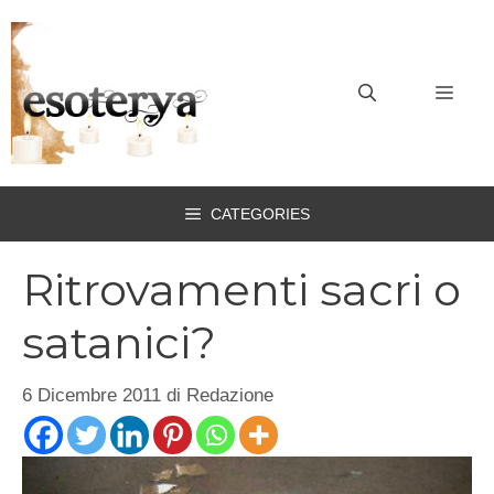
Vai
al
contenuto
MEN
CATEGORIES
Ritrovamenti sacri o
satanici?
6 Dicembre 2011
di
Redazione