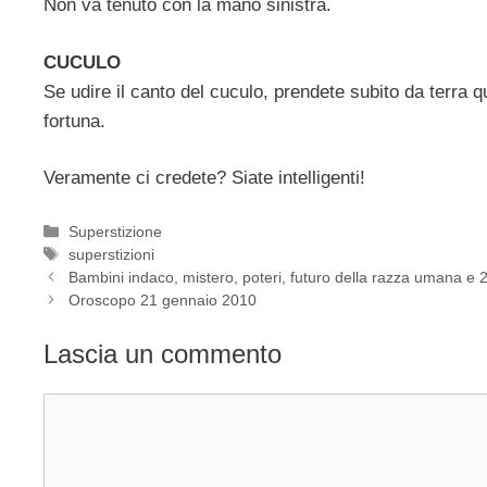
Non va tenuto con la mano sinistra.
CUCULO
Se udire il canto del cuculo, prendete subito da terra 
fortuna.
Veramente ci credete? Siate intelligenti!
Categorie
Superstizione
Tag
superstizioni
Bambini indaco, mistero, poteri, futuro della razza umana e 
Oroscopo 21 gennaio 2010
Lascia un commento
Commento