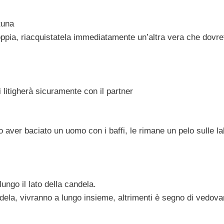
tuna
coppia, riacquistatela immediatamente un’altra vera che dovre
litigherà sicuramente con il partner
aver baciato un uomo con i baffi, le rimane un pelo sulle l
ungo il lato della candela.
la, vivranno a lungo insieme, altrimenti è segno di vedova