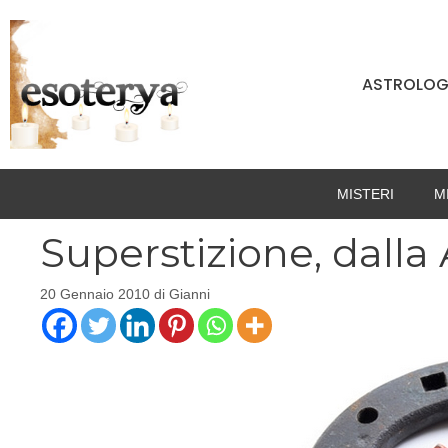
Vai
al
contenuto
ASTROLOG
MISTERI
M
Superstizione, dalla 
20 Gennaio 2010
di
Gianni