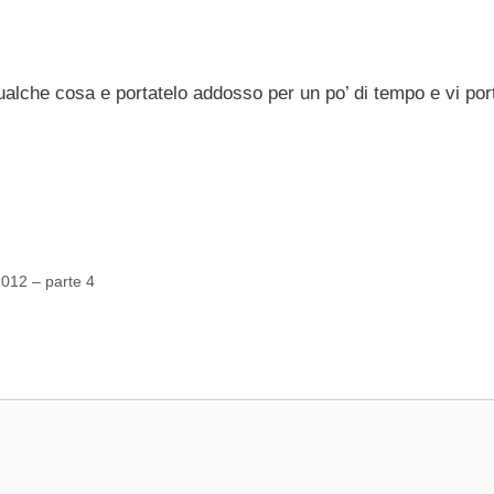
qualche cosa e portatelo addosso per un po’ di tempo e vi por
2012 – parte 4