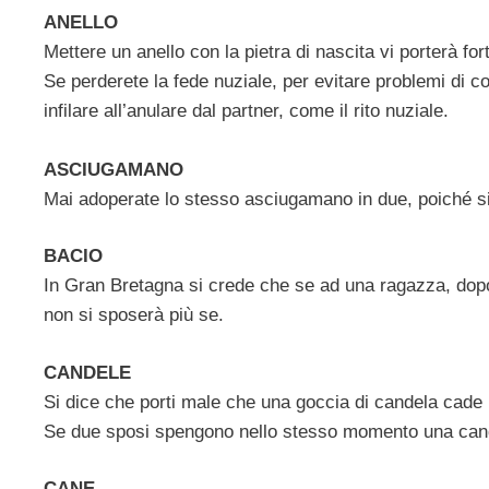
ANELLO
Mettere un anello con la pietra di nascita vi porterà for
Se perderete la fede nuziale, per evitare problemi di 
infilare all’anulare dal partner, come il rito nuziale.
ASCIUGAMANO
Mai adoperate lo stesso asciugamano in due, poiché si 
BACIO
In Gran Bretagna si crede che se ad una ragazza, dopo 
non si sposerà più se.
CANDELE
Si dice che porti male che una goccia di candela cade l
Se due sposi spengono nello stesso momento una cande
CANE