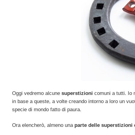
Oggi vedremo alcune
superstizioni
comuni a tutti. Io
in base a queste, a volte creando intorno a loro un vuo
specie di mondo fatto di paura.
Ora elencherò, almeno una
parte delle superstizioni d