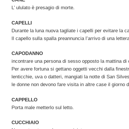
L’ ululato è presagio di morte.
CAPELLI
Durante la luna nuova tagliate i capelli per evitare la ca
Il capello sulla spalla preannuncia l’arrivo di una letter
CAPODANNO
incontrare una persona di sesso opposto la mattina di
Per avere fortuna si gettano oggetti vecchi dalla finest
lenticchie, uva o datteri, mangiati la notte di San Silv
le donne non devono fare visita in altre case il giorno
CAPPELLO
Porta male metterlo sul letto.
CUCCHIAIO