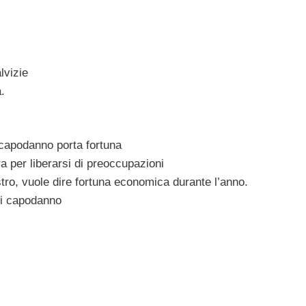
lvizie
a.
 capodanno porta fortuna
ra per liberarsi di preoccupazioni
estro, vuole dire fortuna economica durante l’anno.
 di capodanno