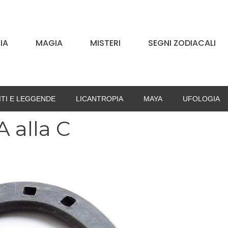
IA
MAGIA
MISTERI
SEGNI ZODIACALI
ITI E LEGGENDE
LICANTROPIA
MAYA
UFOLOGIA
A alla C