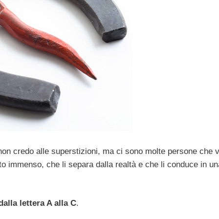
 non credo alle superstizioni, ma ci sono molte persone che 
to immenso, che li separa dalla realtà e che li conduce in un
alla lettera A alla C
.