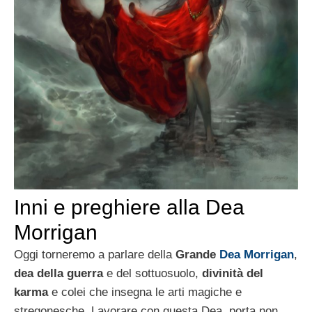
Inni e preghiere alla Dea
Morrigan
Oggi torneremo a parlare della
Grande
Dea Morrigan
,
dea della guerra
e del sottuosuolo,
divinità del
karma
e colei che insegna le arti magiche e
stregonesche. Lavorare con questa Dea, porta non