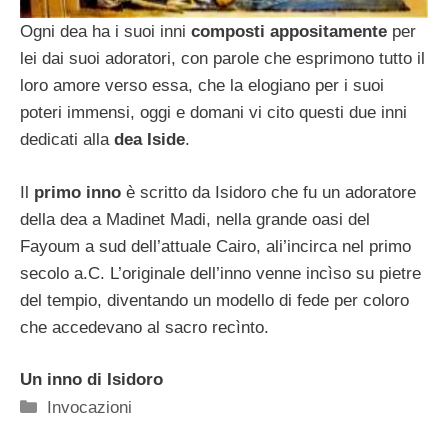
Ogni dea ha i suoi inni
composti appositamente
per
lei dai suoi adoratori, con parole che esprimono tutto il
loro amore verso essa, che la elogiano per i suoi
poteri immensi, oggi e domani vi cito questi due inni
dedicati alla
dea Iside
.
Il
primo inno
è scritto da Isidoro che fu un adoratore
della dea a Madinet Madi, nella grande oasi del
Fayoum a sud dell’attuale Cairo, ali’incirca nel primo
secolo a.C. L’originale dell’inno venne incìso su pietre
del tempio, diventando un modello di fede per coloro
che accedevano al sacro recìnto.
Un inno di Isidoro
Categorie
Invocazioni