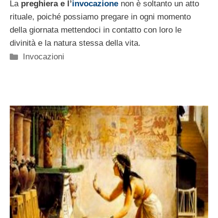
La
preghiera e l’
invocazione
non è soltanto un atto
rituale, poiché possiamo pregare in ogni momento
della giornata mettendoci in contatto con loro le
divinità e la natura stessa della vita.
Categorie
Invocazioni