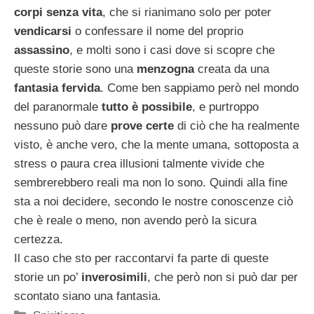
corpi senza vita
, che si rianimano solo per poter
vendicarsi
o confessare il nome del proprio
assassino
, e molti sono i casi dove si scopre che
queste storie sono una
menzogna
creata da una
fantasia fervida
. Come ben sappiamo però nel mondo
del paranormale
tutto è possibile
, e purtroppo
nessuno può dare
prove certe
di ciò che ha realmente
visto, è anche vero, che la mente umana, sottoposta a
stress o paura crea illusioni talmente vivide che
sembrerebbero reali ma non lo sono. Quindi alla fine
sta a noi decidere, secondo le nostre conoscenze ciò
che è reale o meno, non avendo però la sicura
certezza.
Il caso che sto per raccontarvi fa parte di queste
storie un po’
inverosimili
, che però non si può dar per
scontato siano una fantasia.
Categorie