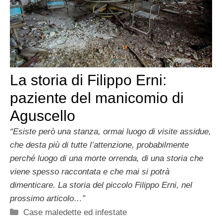
La storia di Filippo Erni:
paziente del manicomio di
Aguscello
“Esiste però una stanza, ormai luogo di visite assidue,
che desta più di tutte l’attenzione, probabilmente
perché luogo di una morte orrenda, di una storia che
viene spesso raccontata e che mai si potrà
dimenticare. La storia del piccolo Filippo Erni, nel
prossimo articolo…”
Categorie
Case maledette ed infestate