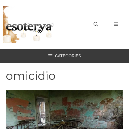
Vai
al
contenuto
MEN
CATEGORIES
omicidio