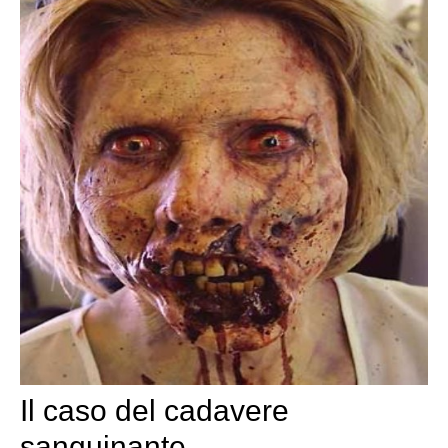
Il caso del cadavere
sanguinante