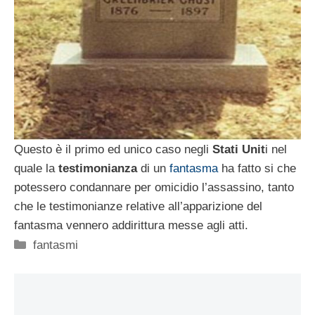
Questo è il primo ed unico caso negli
Stati Unit
i nel
quale la
testimonianza
di un
fantasma
ha fatto si che
potessero condannare per omicidio l’assassino, tanto
che le testimonianze relative all’apparizione del
fantasma vennero addirittura messe agli atti.
Categorie
fantasmi