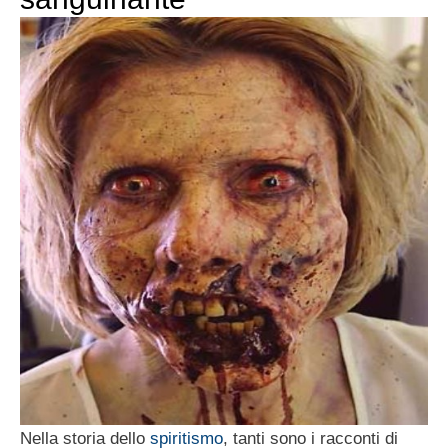
Nella storia dello
spiritismo
, tanti sono i racconti di