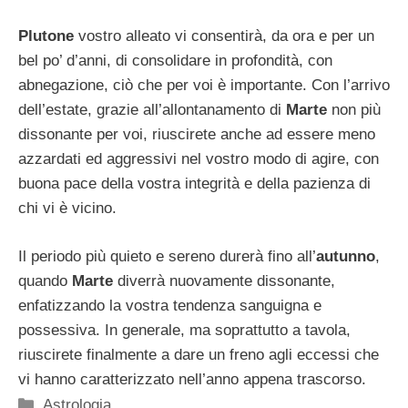
Plutone
vostro alleato vi consentirà, da ora e per un
bel po’ d’anni, di consolidare in profondità, con
abnegazione, ciò che per voi è importante. Con l’arrivo
dell’estate, grazie all’allontanamento di
Marte
non più
dissonante per voi, riuscirete anche ad essere meno
azzardati ed aggressivi nel vostro modo di agire, con
buona pace della vostra integrità e della pazienza di
chi vi è vicino.
Il periodo più quieto e sereno durerà fino all’
autunno
,
quando
Marte
diverrà nuovamente dissonante,
enfatizzando la vostra tendenza sanguigna e
possessiva. In generale, ma soprattutto a tavola,
riuscirete finalmente a dare un freno agli eccessi che
vi hanno caratterizzato nell’anno appena trascorso.
Categorie
Astrologia