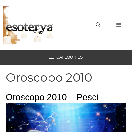
Vai
al
contenuto
MEN
CATEGORIES
Oroscopo 2010
Oroscopo 2010 – Pesci