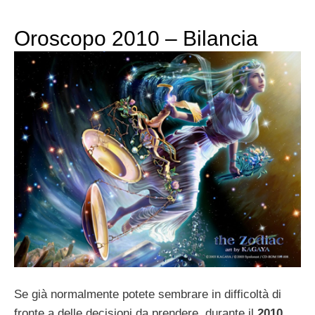
Oroscopo 2010 – Bilancia
Se già normalmente potete sembrare in difficoltà di
fronte a delle decisioni da prendere, durante il
2010
,