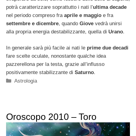
potrà caratterizzare soprattutto i nati l’
ultima decade
nel periodo compreso fra
aprile e maggio
e fra
settembre e dicembre
, quando
Giove
vedrà unirsi
alla propria energia destabilizzante, quella di
Urano
.
In generale sarà più facile ai nati le
prime due decadi
fare scelte oculate, nonostante qualche idea
pazzerellona per la testa, grazie all’influsso
positivamente stabilizzante di
Saturno
.
Categorie
Astrologia
Oroscopo 2010 – Toro