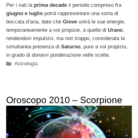
Per i nati la
prima decade
il periodo compreso fra
giugno e luglio
potrà rappresentare una sorta di
boccata d’aria, dato che
Giove
unirà le sue energie,
temporaneamente a voi propizie, a quelle di
Urano
,
rendendovi impulsivi, ma non troppo, considerata la
simultanea presenza di
Saturno
, pure a voi propizio,
in grado di donarvi ponderazione nelle scelte.
Categorie
Astrologia
Oroscopo 2010 – Scorpione