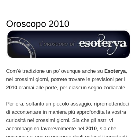
Oroscopo 2010
Com’è tradizione un po’ ovunque anche su
Esoterya
,
nei prossimi giorni, potrete trovare le previsioni per il
2010
oramai alle porte, per ciascun segno zodiacale.
Per ora, soltanto un piccolo assaggio, ripromettendoci
di accontentare in maniera più approfondita la vostra
curiosità nei prossimi giorni. Sia che gli astri vi
accompagnino favorevolmente nel
2010
, sia che
pongano sul vostro percorso degli ostacoli importanti