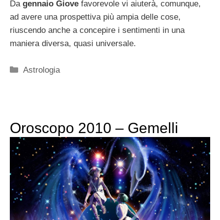
Da
gennaio Giove
favorevole vi aiuterà, comunque,
ad avere una prospettiva più ampia delle cose,
riuscendo anche a concepire i sentimenti in una
maniera diversa, quasi universale.
Categorie
Astrologia
Oroscopo 2010 – Gemelli