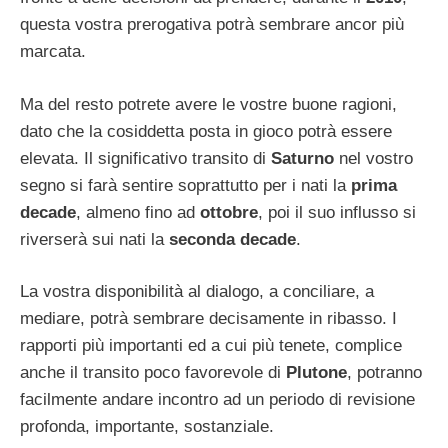
questa vostra prerogativa potrà sembrare ancor più
marcata.
Ma del resto potrete avere le vostre buone ragioni,
dato che la cosiddetta posta in gioco potrà essere
elevata. Il significativo transito di
Saturno
nel vostro
segno si farà sentire soprattutto per i nati la
prima
decade
, almeno fino ad
ottobre
, poi il suo influsso si
riverserà sui nati la
seconda decade
.
La vostra disponibilità al dialogo, a conciliare, a
mediare, potrà sembrare decisamente in ribasso. I
rapporti più importanti ed a cui più tenete, complice
anche il transito poco favorevole di
Plutone
, potranno
facilmente andare incontro ad un periodo di revisione
profonda, importante, sostanziale.