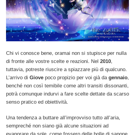
Chi vi conosce bene, oramai non si stupisce per nulla
di fronte alle vostre scelte e reazioni. Nel
2010
,
tuttavia, potreste riuscire a spiazzare più di qualcuno.
L’arrivo di
Giove
poco propizio per voi già da
gennaio
,
benché non così temibile come altri transiti dissonanti,
potrà comunque indurvi a fare scelte dettate da scarso
senso pratico ed obiettività.
Una tendenza a buttare all’improvviso tutto all’aria,
sempreché non siano già alcune situazioni ad
evaporare da sole, come fossero delle bolle di sapone,