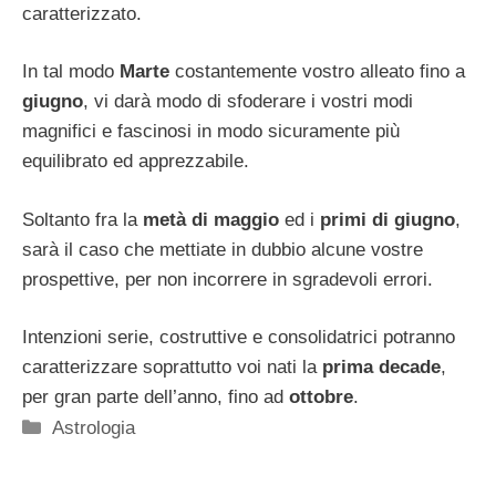
caratterizzato.
In tal modo
Marte
costantemente vostro alleato fino a
giugno
, vi darà modo di sfoderare i vostri modi
magnifici e fascinosi in modo sicuramente più
equilibrato ed apprezzabile.
Soltanto fra la
metà di maggio
ed i
primi di giugno
,
sarà il caso che mettiate in dubbio alcune vostre
prospettive, per non incorrere in sgradevoli errori.
Intenzioni serie, costruttive e consolidatrici potranno
caratterizzare soprattutto voi nati la
prima
decade
,
per gran parte dell’anno, fino ad
ottobre
.
Categorie
Astrologia