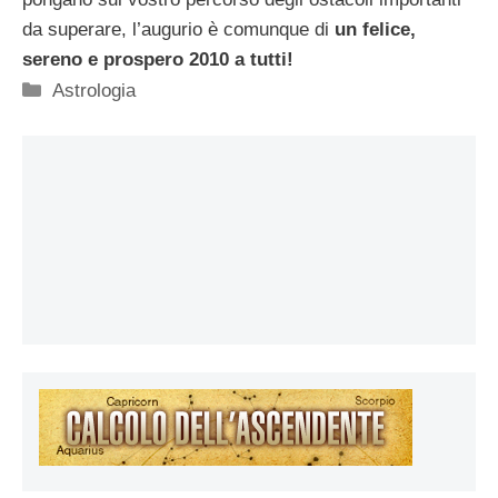
da superare, l’augurio è comunque di
un felice,
sereno e prospero 2010 a tutti!
Categorie
Astrologia