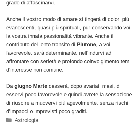
grado di affascinarvi.
Anche il vostro modo di amare si tingerà di colori più
evanescenti, quasi più spirituali, pur conservando voi
la vostra innata passionalità vibrante. Anche il
contributo del lento transito di
Plutone
, a voi
favorevole, sarà determinante, nell’indurvi ad
affrontare con serietà e profondo coinvolgimento temi
d’interesse non comune.
Da
giugno Marte
cesserà, dopo svariati mesi, di
esservi poco favorevole e quindi avrete la sensazione
di riuscire a muovervi più agevolmente, senza rischi
d’impacci o imprevisti poco graditi.
Categorie
Astrologia