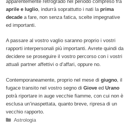
apparentemente retrogrado nel periodo compreso fra
aprile e luglio
, indurrà soprattutto i nati la
prima
decade
a fare, non senza fatica, scelte impegnative
ed importanti.
A passare al vostro vaglio saranno proprio i vostri
rapporti interpersonali più importanti. Avrete quindi da
decidere se proseguire il vostro percorso con i vostri
attuali partner affettivi o d’affari, oppure no.
Contemporaneamente, proprio nel mese di
giugno
, il
fugace transito nel vostro segno di
Giove
ed
Urano
potrà riportare in auge vecchie fiamme, con cui non è
esclusa un’inaspettata, quanto breve, ripresa di un
vecchio rapporto.
Categorie
Astrologia