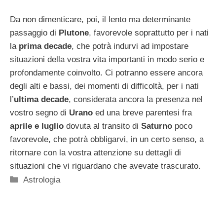
Da non dimenticare, poi, il lento ma determinante
passaggio di
Plutone
, favorevole soprattutto per i nati
la
prima decade
, che potrà indurvi ad impostare
situazioni della vostra vita importanti in modo serio e
profondamente coinvolto. Ci potranno essere ancora
degli alti e bassi, dei momenti di difficoltà, per i nati
l’
ultima decade
, considerata ancora la presenza nel
vostro segno di
Urano
ed una breve parentesi fra
aprile e luglio
dovuta al transito di
Saturno
poco
favorevole, che potrà obbligarvi, in un certo senso, a
ritornare con la vostra attenzione su dettagli di
situazioni che vi riguardano che avevate trascurato.
Categorie
Astrologia