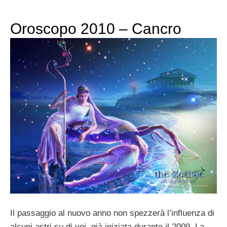
Oroscopo 2010 – Cancro
Il passaggio al nuovo anno non spezzerà l’influenza di
alcuni astri su di voi, già iniziata durante il 2009. La