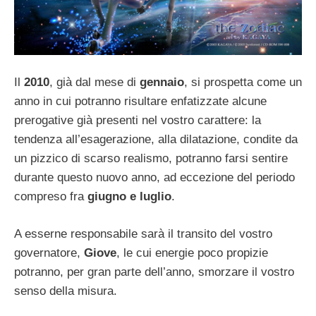
Il
2010
, già dal mese di
gennaio
, si prospetta come un
anno in cui potranno risultare enfatizzate alcune
prerogative già presenti nel vostro carattere: la
tendenza all’esagerazione, alla dilatazione, condite da
un pizzico di scarso realismo, potranno farsi sentire
durante questo nuovo anno, ad eccezione del periodo
compreso fra
giugno e luglio
.
A esserne responsabile sarà il transito del vostro
governatore,
Giove
, le cui energie poco propizie
potranno, per gran parte dell’anno, smorzare il vostro
senso della misura.