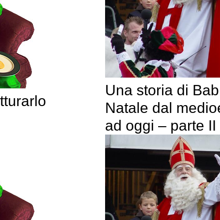
Una storia di Ba
tturarlo
Natale dal medio
ad oggi – parte II