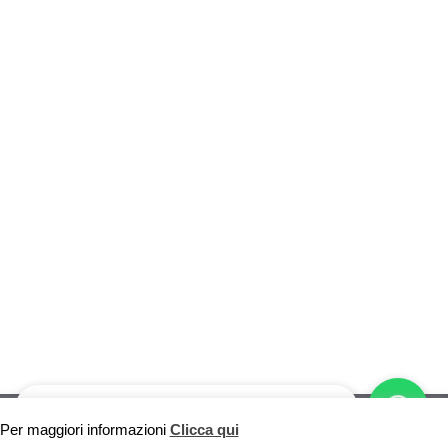
Vuoi pubblicare sul nostro network?
Per maggiori informazioni
Clicca qui