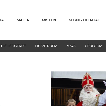
IA
MAGIA
MISTERI
SEGNI ZODIACALI
ITI E LEGGENDE
LICANTROPIA
MAYA
UFOLOGIA