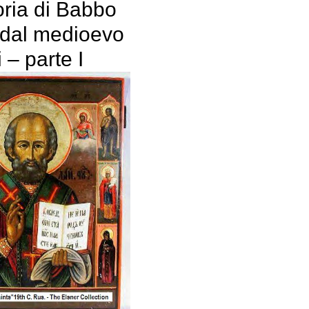
oria di Babbo
 dal medioevo
 – parte I