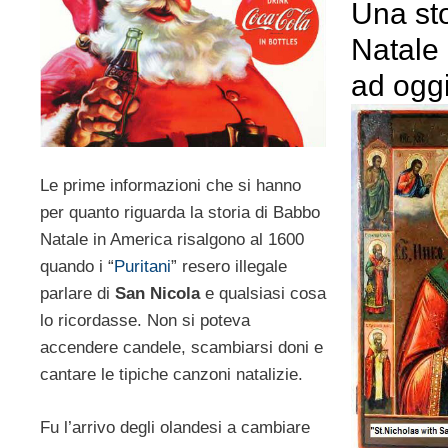
Una st
Natale
ad oggi
Le prime informazioni che si hanno
per quanto riguarda la storia di Babbo
Natale in America risalgono al 1600
quando i “
Puritani
” resero illegale
parlare di
San Nicola
e qualsiasi cosa
lo ricordasse. Non si poteva
accendere candele, scambiarsi doni e
cantare le tipiche canzoni natalizie.
Fu l’arrivo degli olandesi a cambiare