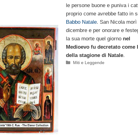
le persone buone e puniva i catt
proprio come avrebbe fatto in s
Babbo Natale
. San Nicola morì 
dicembre e per onorare e feste
la sua morte quel giorno
nel
Medioevo fu decretato come l
della stagione di Natale
.
Categorie
Miti e Leggende