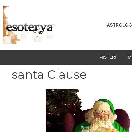
Vai
al
contenuto
ASTROLOG
MISTERI
M
santa Clause