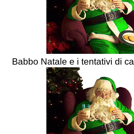
Babbo Natale e i tentativi di ca