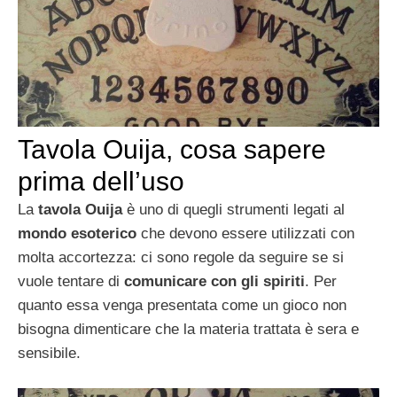
Tavola Ouija, cosa sapere
prima dell’uso
La
tavola Ouija
è uno di quegli strumenti legati al
mondo esoterico
che devono essere utilizzati con
molta accortezza: ci sono regole da seguire se si
vuole tentare di
comunicare con gli spiriti
. Per
quanto essa venga presentata come un gioco non
bisogna dimenticare che la materia trattata è sera e
sensibile.