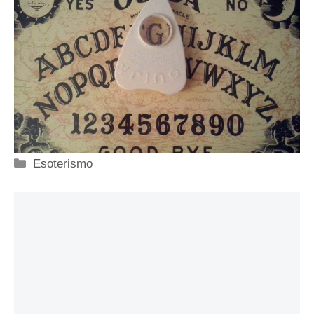
Categorie
Esoterismo