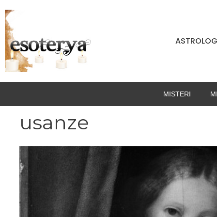
Vai
al
contenuto
ASTROLOG
MISTERI
M
usanze