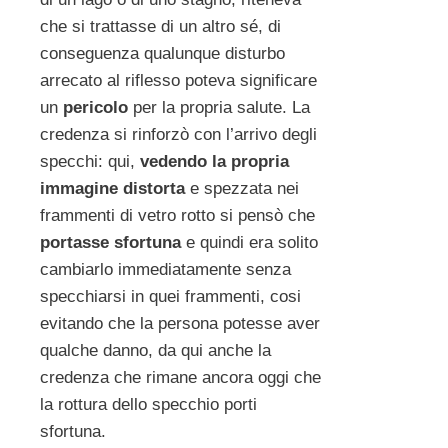
che si trattasse di un altro sé, di
conseguenza qualunque disturbo
arrecato al riflesso poteva significare
un
pericolo
per la propria salute. La
credenza si rinforzò con l’arrivo degli
specchi: qui,
vedendo la propria
immagine distorta
e spezzata nei
frammenti di vetro rotto si pensò che
portasse sfortuna
e quindi era solito
cambiarlo immediatamente senza
specchiarsi in quei frammenti, cosi
evitando che la persona potesse aver
qualche danno, da qui anche la
credenza che rimane ancora oggi che
la rottura dello specchio porti
sfortuna.