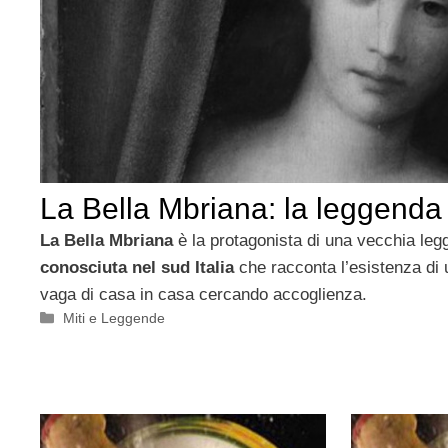
La Bella Mbriana: la leggenda
La Bella Mbriana
è la protagonista di una vecchia leg
conosciuta nel sud Italia
che racconta l’esistenza di 
vaga di casa in casa cercando accoglienza.
Categorie
Miti e Leggende