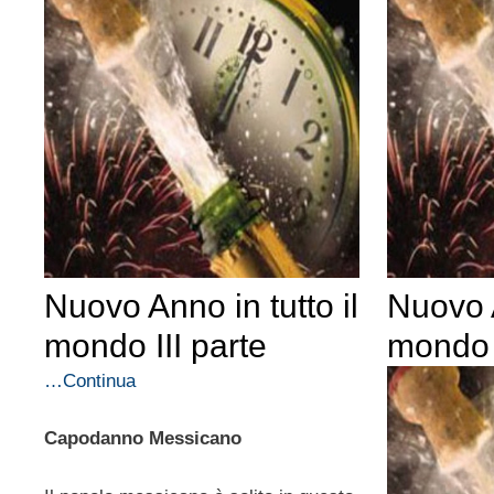
Nuovo Anno in tutto il
Nuovo A
mondo III parte
mondo I
…Continua
Capodanno Messicano