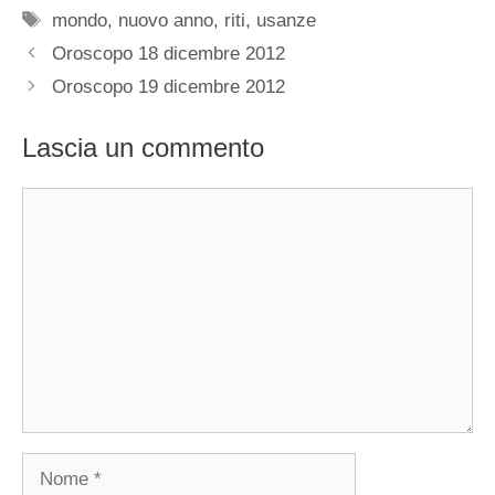
Tag
mondo
,
nuovo anno
,
riti
,
usanze
Oroscopo 18 dicembre 2012
Oroscopo 19 dicembre 2012
Lascia un commento
Commento
Nome