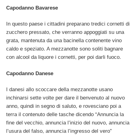
Capodanno Bavarese
In questo paese i cittadini preparano tredici cornetti di
zucchero pressato, che verranno appoggiati su una
grata, mantenuta da una bacinella contenente vino
caldo e speziato. A mezzanotte sono soliti bagnare
con alcool da liquore i cornetti, per poi darli fuoco.
Capodanno Danese
I danesi allo scoccare della mezzanotte usano
inchinarsi sette volte per dare il benvenuto al nuovo
anno, quindi in segno di saluto, e rovesciano poi a
terra il contenuto delle tasche dicendo “Annuncia la
fine del vecchio, annuncia l’inizio del nuovo, annuncia
l’usura del falso, annuncia l’ingresso del vero”