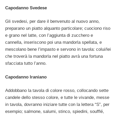
Capodanno Svedese
Gli svedesi, per dare il benvenuto al nuovo anno,
preparano un piatto alquanto particolare; cuociono riso
e grano nel latte, con l’aggiunta di zucchero e
cannella, inseriscono poi una mandorla spellata, e
mescolano bene l’impasto e servono in tavola: colui/lei
che troverà la mandorla nel piatto avrà una fortuna
sfacciata tutto l’anno.
Capodanno Iraniano
Addobbano la tavola di colore rosso, collocando sette
candele dello stesso colore, e tutte le vivande, messe
in tavola, dovranno iniziare tutte con la lettera “S”, per
esempio; salmone, salumi, stinco, spiedini, soufflé,