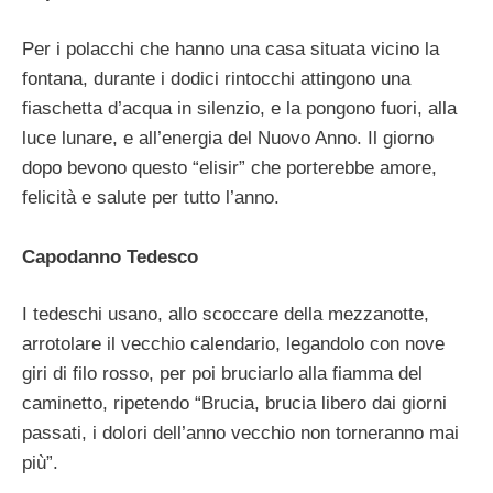
Per i polacchi che hanno una casa situata vicino la
fontana, durante i dodici rintocchi attingono una
fiaschetta d’acqua in silenzio, e la pongono fuori, alla
luce lunare, e all’energia del Nuovo Anno. Il giorno
dopo bevono questo “elisir” che porterebbe amore,
felicità e salute per tutto l’anno.
Capodanno Tedesco
I tedeschi usano, allo scoccare della mezzanotte,
arrotolare il vecchio calendario, legandolo con nove
giri di filo rosso, per poi bruciarlo alla fiamma del
caminetto, ripetendo “Brucia, brucia libero dai giorni
passati, i dolori dell’anno vecchio non torneranno mai
più”.