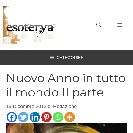
Vai
al
contenuto
MEN
CATEGORIES
Nuovo Anno in tutto
il mondo II parte
18 Dicembre 2012
di
Redazione