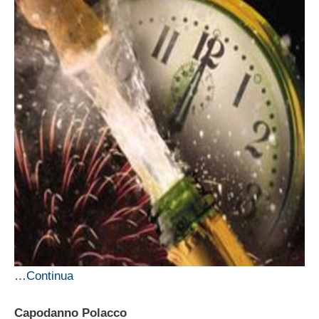
…Continua
Capodanno Polacco