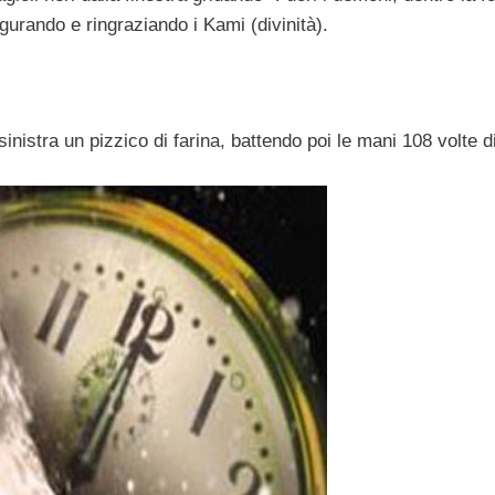
ugurando e ringraziando i Kami (divinità).
a sinistra un pizzico di farina, battendo poi le mani 108 volte d