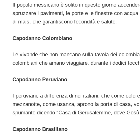
Il popolo messicano è solito in questo giorno accendere
spruzzare i pavimenti, le porte e le finestre con acqua
di mais, che garantiscono fecondità e salute.
Capodanno Colombiano
Le vivande che non mancano sulla tavola dei colombiani
colombiani che amano viaggiare, durante i dodici tocchi,
Capodanno Peruviano
I peruviani, a differenza di noi italiani, che come colore
mezzanotte, come usanza, aprono la porta di casa, volg
spumante dicendo “Casa di Gerusalemme, dove Gesù en
Capodanno Brasiliano