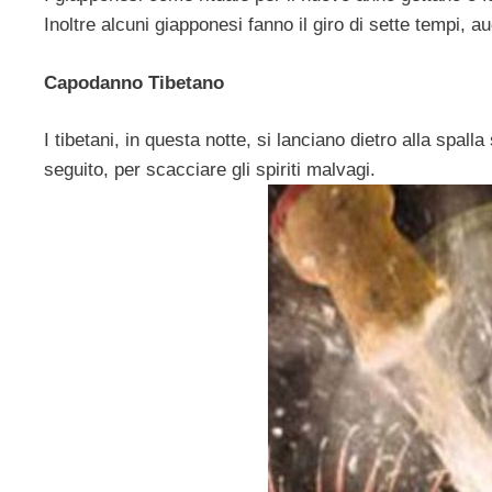
Inoltre alcuni giapponesi fanno il giro di sette tempi, a
Capodanno Tibetano
I tibetani, in questa notte, si lanciano dietro alla spall
seguito, per scacciare gli spiriti malvagi.