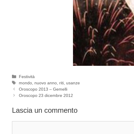
Categorie
Festività
Tag
mondo
,
nuovo anno
,
riti
,
usanze
Oroscopo 2013 – Gemelli
Oroscopo 23 dicembre 2012
Lascia un commento
Commento