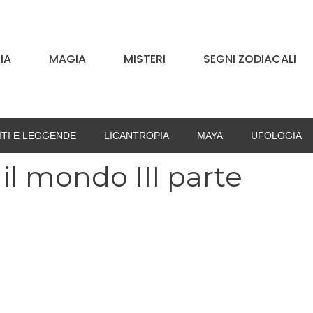
IA
MAGIA
MISTERI
SEGNI ZODIACALI
ITI E LEGGENDE
LICANTROPIA
MAYA
UFOLOGIA
il mondo III parte