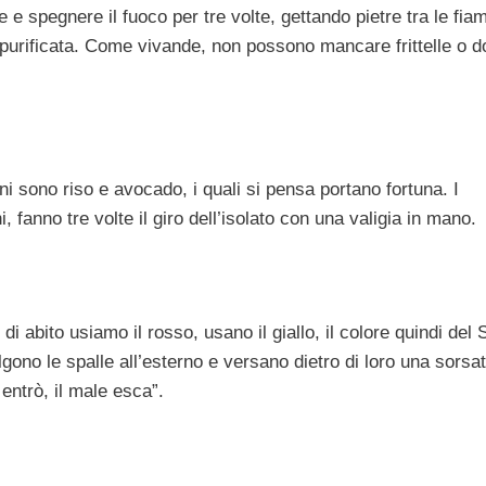
 e spegnere il fuoco per tre volte, gettando pietre tra le fi
 purificata. Come vivande, non possono mancare frittelle o do
 sono riso e avocado, i quali si pensa portano fortuna. I
 fanno tre volte il giro dell’isolato con una valigia in mano.
 di abito usiamo il rosso, usano il giallo, il colore quindi del 
ono le spalle all’esterno e versano dietro di loro una sorsat
trò, il male esca”.