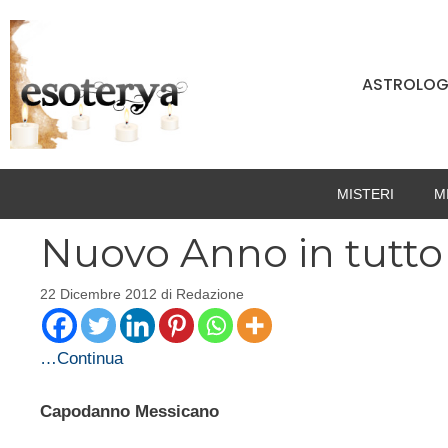
Vai
al
contenuto
ASTROLOG
MISTERI
M
Nuovo Anno in tutto 
22 Dicembre 2012
di
Redazione
…Continua
Capodanno Messicano