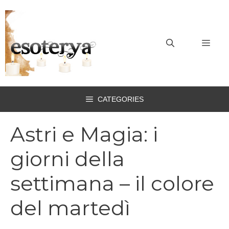
Vai
al
contenuto
MEN
CATEGORIES
Astri e Magia: i
giorni della
settimana – il colore
del martedì