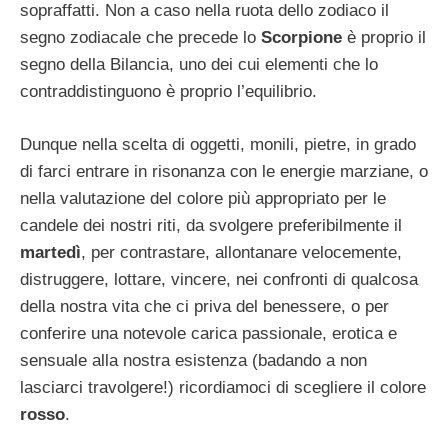
sopraffatti. Non a caso nella ruota dello zodiaco il
segno zodiacale che precede lo
Scorpione
è proprio il
segno della Bilancia, uno dei cui elementi che lo
contraddistinguono è proprio l’equilibrio.
Dunque nella scelta di oggetti, monili, pietre, in grado
di farci entrare in risonanza con le energie marziane, o
nella valutazione del colore più appropriato per le
candele dei nostri riti, da svolgere preferibilmente il
martedì
, per contrastare, allontanare velocemente,
distruggere, lottare, vincere, nei confronti di qualcosa
della nostra vita che ci priva del benessere, o per
conferire una notevole carica passionale, erotica e
sensuale alla nostra esistenza (badando a non
lasciarci travolgere!) ricordiamoci di scegliere il colore
rosso
.