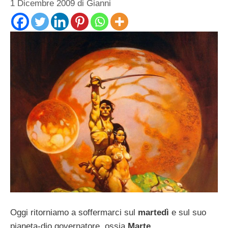
1 Dicembre 2009
di
Gianni
Oggi ritorniamo a soffermarci sul
martedì
e sul suo
pianeta-dio governatore, ossia
Marte
.