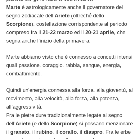
Marte
è astrologicamente anche il governatore del
segno zodiacale dell’
Ariete
(oltreché dello
Scorpione
), costellazione corrispondente al periodo
compreso fra il
21-22 marzo
ed il
20-21 aprile
, che
segna anche l’inizio della primavera.
Marte abbiamo visto che è connesso a concetti intensi
quali passione, coraggio, rabbia, sangue, energia,
combattimento.
Quindi un’energia connessa alla forza, alla gioventù, al
movimento, alla velocità, alla forza, alla potenza,
all’aggressività.
Fra le pietre dure tradizionalmente legate al segno
dell’
Ariete
(e dello
Scorpione
) si possano menzionare
il
granato
, il
rubino
, il
corallo
, il
diaspro
. Fra le erbe