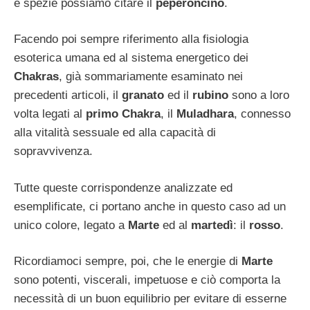
e spezie possiamo citare il
peperoncino
.
Facendo poi sempre riferimento alla fisiologia
esoterica umana ed al sistema energetico dei
Chakras
, già sommariamente esaminato nei
precedenti articoli, il
granato
ed il
rubino
sono a loro
volta legati al
primo Chakra
, il
Muladhara
, connesso
alla vitalità sessuale ed alla capacità di
sopravvivenza.
Tutte queste corrispondenze analizzate ed
esemplificate, ci portano anche in questo caso ad un
unico colore, legato a
Marte
ed al
martedì
: il
rosso
.
Ricordiamoci sempre, poi, che le energie di
Marte
sono potenti, viscerali, impetuose e ciò comporta la
necessità di un buon equilibrio per evitare di esserne