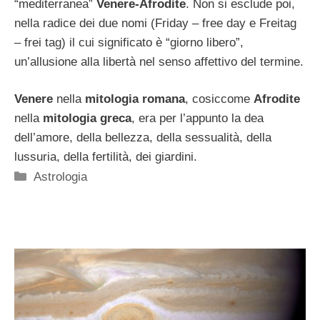
“mediterranea”
Venere-Afrodite
. Non si esclude poi,
nella radice dei due nomi (Friday – free day e Freitag
– frei tag) il cui significato è “giorno libero”,
un’allusione alla libertà nel senso affettivo del termine.
Venere
nella
mitologia romana
, cosiccome
Afrodite
nella
mitologia greca
, era per l’appunto la dea
dell’amore, della bellezza, della sessualità, della
lussuria, della fertilità, dei giardini.
Categorie
Astrologia