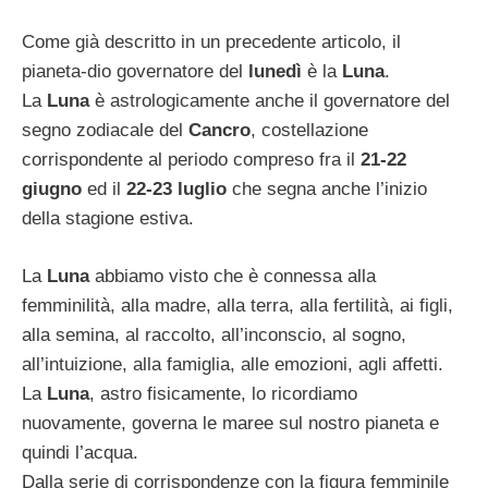
Come già descritto in un precedente articolo, il
pianeta-dio governatore del
lunedì
è la
Luna
.
La
Luna
è astrologicamente anche il governatore del
segno zodiacale del
Cancro
, costellazione
corrispondente al periodo compreso fra il
21-22
giugno
ed il
22-23 luglio
che segna anche l’inizio
della stagione estiva.
La
Luna
abbiamo visto che è connessa alla
femminilità, alla madre, alla terra, alla fertilità, ai figli,
alla semina, al raccolto, all’inconscio, al sogno,
all’intuizione, alla famiglia, alle emozioni, agli affetti.
La
Luna
, astro fisicamente, lo ricordiamo
nuovamente, governa le maree sul nostro pianeta e
quindi l’acqua.
Dalla serie di corrispondenze con la figura femminile