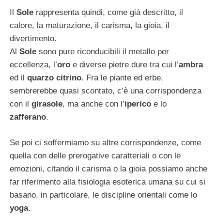
Il
Sole
rappresenta quindi, come già descritto, il
calore, la maturazione, il carisma, la gioia, il
divertimento.
Al
Sole
sono pure riconducibili il metallo per
eccellenza, l’
oro
e diverse pietre dure tra cui l’
ambra
ed il
quarzo citrino
. Fra le piante ed erbe,
sembrerebbe quasi scontato, c’è una corrispondenza
con il
girasole
, ma anche con l’
iperico
e lo
zafferano
.
Se poi ci soffermiamo su altre corrispondenze, come
quella con delle prerogative caratteriali o con le
emozioni, citando il carisma o la gioia possiamo anche
far riferimento alla fisiologia esoterica umana su cui si
basano, in particolare, le discipline orientali come lo
yoga
.