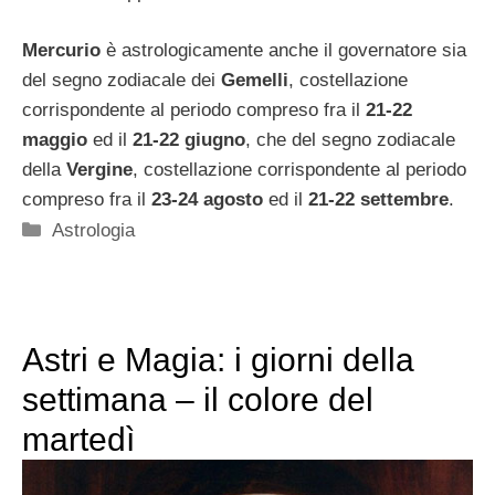
Mercurio
è astrologicamente anche il governatore sia
del segno zodiacale dei
Gemelli
, costellazione
corrispondente al periodo compreso fra il
21-22
maggio
ed il
21-22 giugno
, che del segno zodiacale
della
Vergine
, costellazione corrispondente al periodo
compreso fra il
23-24 agosto
ed il
21-22 settembre
.
Categorie
Astrologia
Astri e Magia: i giorni della
settimana – il colore del
martedì