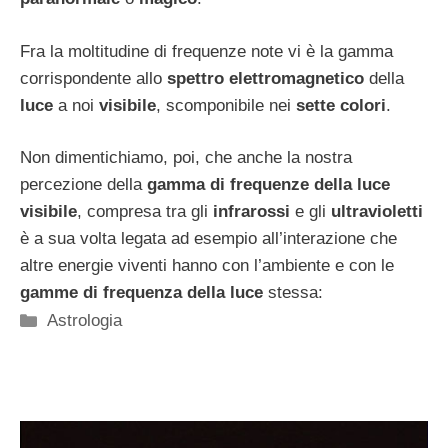
Fra la moltitudine di frequenze note vi è la gamma
corrispondente allo
spettro elettromagnetico
della
luce
a noi
visibile
, scomponibile nei
sette colori
.
Non dimentichiamo, poi, che anche la nostra
percezione della
gamma di frequenze della luce
visibile
, compresa tra gli
infrarossi
e gli
ultravioletti
è a sua volta legata ad esempio all’interazione che
altre energie viventi hanno con l’ambiente e con le
gamme di frequenza della luce
stessa:
Categorie
Astrologia