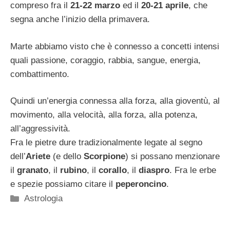
compreso fra il
21-22 marzo
ed il
20-21 aprile
, che
segna anche l’inizio della primavera.
Marte abbiamo visto che è connesso a concetti intensi
quali passione, coraggio, rabbia, sangue, energia,
combattimento.
Quindi un’energia connessa alla forza, alla gioventù, al
movimento, alla velocità, alla forza, alla potenza,
all’aggressività.
Fra le pietre dure tradizionalmente legate al segno
dell’
Ariete
(e dello
Scorpione
) si possano menzionare
il
granato
, il
rubino
, il
corallo
, il
diaspro
. Fra le erbe
e spezie possiamo citare il
peperoncino
.
Categorie
Astrologia