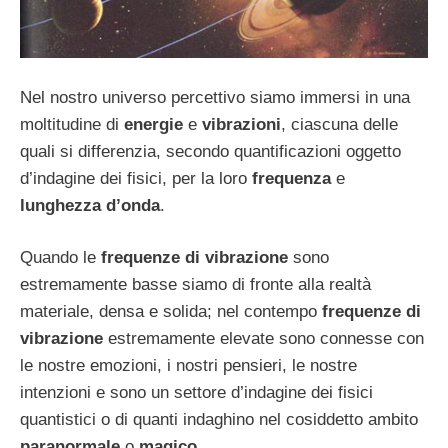
Nel nostro universo percettivo siamo immersi in una
moltitudine di
energie
e
vibrazioni
, ciascuna delle
quali si differenzia, secondo quantificazioni oggetto
d’indagine dei fisici, per la loro
frequenza
e
lunghezza d’onda
.
Quando le
frequenze di vibrazione
sono
estremamente basse siamo di fronte alla realtà
materiale, densa e solida; nel contempo
frequenze di
vibrazione
estremamente elevate sono connesse con
le nostre emozioni, i nostri pensieri, le nostre
intenzioni e sono un settore d’indagine dei fisici
quantistici o di quanti indaghino nel cosiddetto ambito
paranormale
o
magico
.