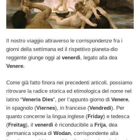
Il nostro viaggio attraverso le corrispondenze fra i
giorni della settimana ed il rispettivo pianeta-dio
reggente giunge oggi al
venerdì
, legato alla dea
Venere
.
Come già fatto finora nei precedenti articoli, possiamo
ritrovare la radice storica ed etimologica del nome nel
latino “
Veneris Dies
”, per l’appunto giorno di
Venere
,
in spagnolo (
Viernes
), in francese (
Vendredi
). Per
quanto concerne la lingua inglese (
Friday
) e tedesca
(
Freitag
), il
venerdì
è riconducibile a
Frija
, dea
germanica sposa di
Wodan
, corrispondente alla