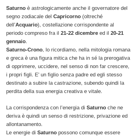
Saturno
è astrologicamente anche il governatore del
segno zodiacale del
Capricorno
(oltreché
dell’
Acquario
), costellazione corrispondente al
periodo compreso fra il
21-22 dicembre
ed il
20-21
gennaio
.
Saturno-Crono
, lo ricordiamo, nella mitologia romana
e greca è una figura mitica che ha in sé la prerogativa
di opprimere, uccidere, nel senso di non far crescere,
i propri figli. E’ un figlio senza padre ed egli stesso
destinato a subire la castrazione, subendo quindi la
perdita della sua energia creativa e vitale.
La corrispondenza con l’energia di
Saturno
che ne
deriva è quindi un senso di restrizione, privazione ed
allontanamento.
Le energie di
Saturno
possono comunque essere