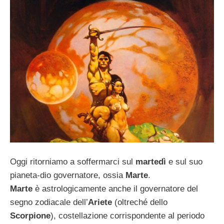
Oggi ritorniamo a soffermarci sul
martedì
e sul suo
pianeta-dio governatore, ossia
Marte
.
Marte
è astrologicamente anche il governatore del
segno zodiacale dell’
Ariete
(oltreché dello
Scorpione
), costellazione corrispondente al periodo