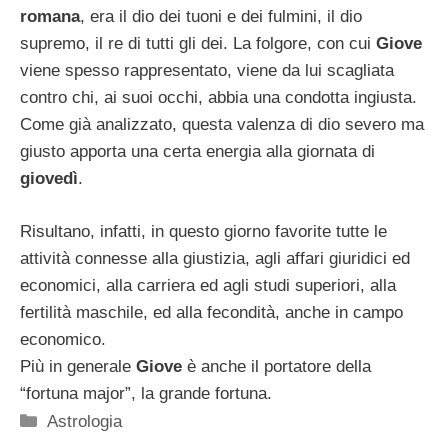
romana
, era il dio dei tuoni e dei fulmini, il dio
supremo, il re di tutti gli dei. La folgore, con cui
Giove
viene spesso rappresentato, viene da lui scagliata
contro chi, ai suoi occhi, abbia una condotta ingiusta.
Come già analizzato, questa valenza di dio severo ma
giusto apporta una certa energia alla giornata di
giovedì
.
Risultano, infatti, in questo giorno favorite tutte le
attività connesse alla giustizia, agli affari giuridici ed
economici, alla carriera ed agli studi superiori, alla
fertilità maschile, ed alla fecondità, anche in campo
economico.
Più in generale
Giove
è anche il portatore della
“fortuna major”, la grande fortuna.
Categorie
Astrologia