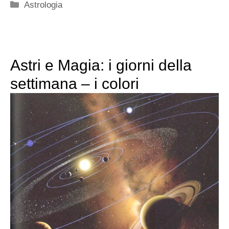
Categorie
Astrologia
Astri e Magia: i giorni della
settimana – i colori