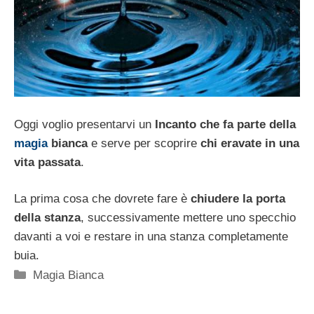
Oggi voglio presentarvi un
Incanto che fa parte della
magia
bianca
e serve per scoprire
chi eravate in una
vita passata
.
La prima cosa che dovrete fare è
chiudere la porta
della stanza
, successivamente mettere uno specchio
davanti a voi e restare in una stanza completamente
buia.
Categorie
Magia Bianca