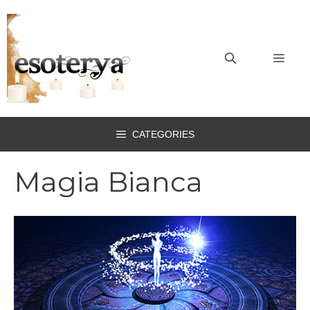
Vai
al
contenuto
MEN
CATEGORIES
Magia Bianca