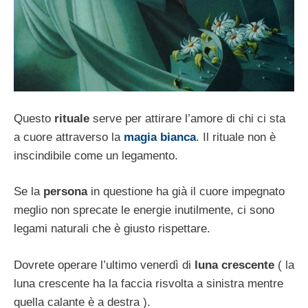
Questo
rituale
serve per attirare l’amore di chi ci sta
a cuore attraverso la
magia bianca
. Il rituale non è
inscindibile come un legamento.
Se la
persona
in questione ha già il cuore impegnato
meglio non sprecate le energie inutilmente, ci sono
legami naturali che è giusto rispettare.
Dovrete operare l’ultimo venerdì di
luna crescente
( la
luna crescente ha la faccia risvolta a sinistra mentre
quella calante è a destra ).