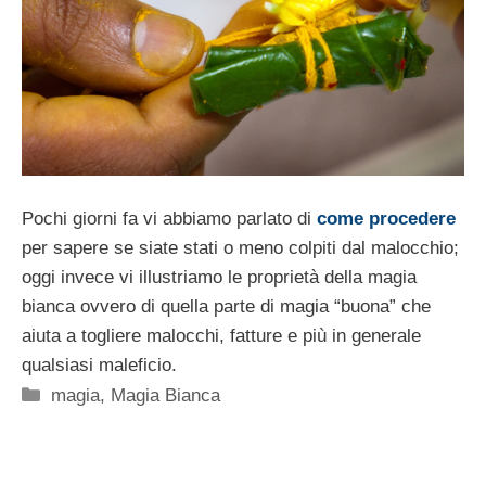
Pochi giorni fa vi abbiamo parlato di
come procedere
per sapere se siate stati o meno colpiti dal malocchio;
oggi invece vi illustriamo le proprietà della magia
bianca ovvero di quella parte di magia “buona” che
aiuta a togliere malocchi, fatture e più in generale
qualsiasi maleficio.
Categorie
magia
,
Magia Bianca