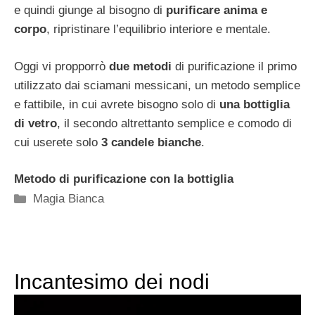
e quindi giunge al bisogno di
purificare anima e
corpo
, ripristinare l’equilibrio interiore e mentale.
Oggi vi propporrò
due metodi
di purificazione il primo
utilizzato dai sciamani messicani, un metodo semplice
e fattibile, in cui avrete bisogno solo di
una bottiglia
di vetro
, il secondo altrettanto semplice e comodo di
cui userete solo
3 candele bianche
.
Metodo di purificazione con la bottiglia
Categorie
Magia Bianca
Incantesimo dei nodi