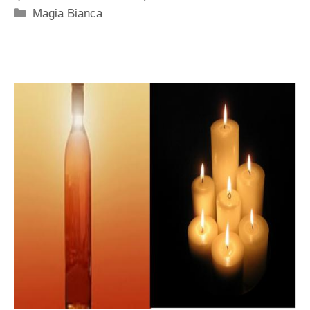
Categorie
Magia Bianca