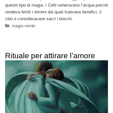
questo tipo di magia. I Celti veneravano l’acqua poiché
rendeva fertili i terreni dai quali traevano benefici, il
cibo e consideravano sacri i boschi.
Categorie
magia verde
Rituale per attirare l’amore