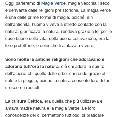
Oggi parleremo di
Magia Verde
, magia vecchia i secoli
e derivante dalle religioni preistoriche. La magia verde
è una delle prime forme di magia, poiché, sin
dall’antichità, l’uomo viveva a stretto contatto con la
natura, glorificava la natura, rendeva grazie a lei per le
cose buone della vita, della buona coltivazione, era la
loro protettrice, e colei che li aiutava a vivere.
Sono molte le antiche religioni che adoravano e
adorano tutt’ora la natura
, c’è chi adora lo spirito
dell’albero, chi quello delle erbe, chi rende grazie al
sole e la pioggia, poiché la natura consente loro di far
crescere i raccolti.
La cultura Celtica,
era quella che più utilizzava e
amava madre natura e la magia Verde. Le loro
conoscenze dei ci permettono tutt’oggi di praticare