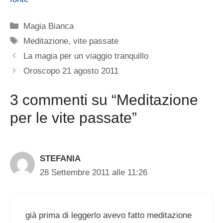
Categorie
Magia Bianca
Tag
Meditazione
,
vite passate
La magia per un viaggio tranquillo
Oroscopo 21 agosto 2011
3 commenti su “Meditazione
per le vite passate”
STEFANIA
28 Settembre 2011 alle 11:26
già prima di leggerlo avevo fatto meditazione