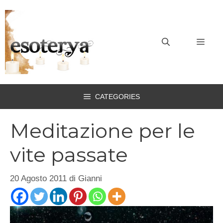
Vai
al
contenuto
MEN
CATEGORIES
Meditazione per le
vite passate
20 Agosto 2011
di
Gianni