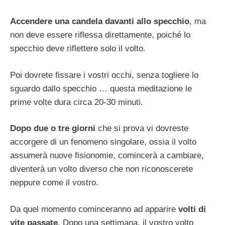
Accendere una candela davanti allo specchio
, ma
non deve essere riflessa direttamente, poiché lo
specchio deve riflettere solo il volto.
Poi dovrete fissare i vostri occhi, senza togliere lo
sguardo dallo specchio … questa meditazione le
prime volte dura circa 20-30 minuti.
Dopo due o tre giorni
che si prova vi dovreste
accorgere di un fenomeno singolare, ossia il volto
assumerà nuove fisionomie, comincerà a cambiare,
diventerà un volto diverso che non riconoscerete
neppure come il vostro.
Da quel momento cominceranno ad apparire
volti di
vite passate
. Dopo una settimana, il vostro volto