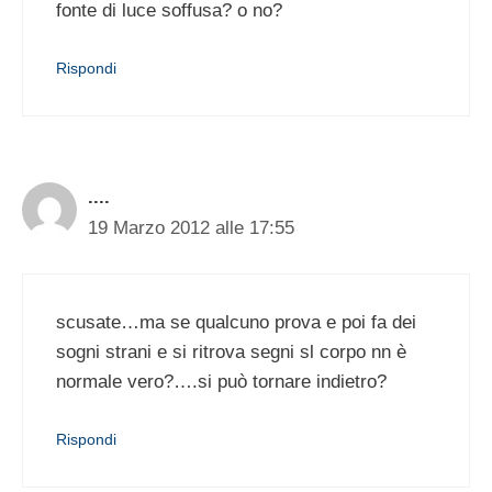
fonte di luce soffusa? o no?
Rispondi
....
19 Marzo 2012 alle 17:55
scusate…ma se qualcuno prova e poi fa dei
sogni strani e si ritrova segni sl corpo nn è
normale vero?….si può tornare indietro?
Rispondi