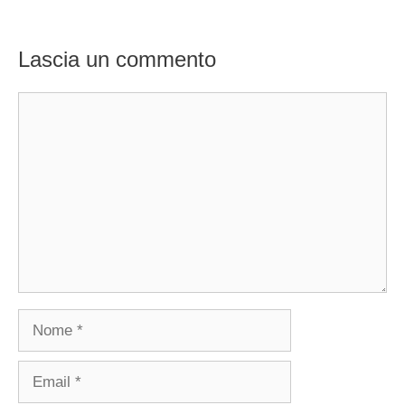
Lascia un commento
Commento
Nome
Email