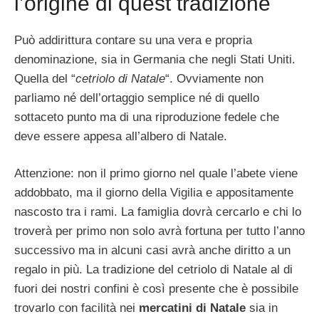
l’origine di quest tradizione
Può addirittura contare su una vera e propria
denominazione, sia in Germania che negli Stati Uniti.
Quella del “
cetriolo di Natale
“. Ovviamente non
parliamo né dell’ortaggio semplice né di quello
sottaceto punto ma di una riproduzione fedele che
deve essere appesa all’albero di Natale.
Attenzione: non il primo giorno nel quale l’abete viene
addobbato, ma il giorno della Vigilia e appositamente
nascosto tra i rami. La famiglia dovrà cercarlo e chi lo
troverà per primo non solo avrà fortuna per tutto l’anno
successivo ma in alcuni casi avrà anche diritto a un
regalo in più. La tradizione del cetriolo di Natale al di
fuori dei nostri confini è così presente che è possibile
trovarlo con facilità nei
mercatini di Natale
sia in