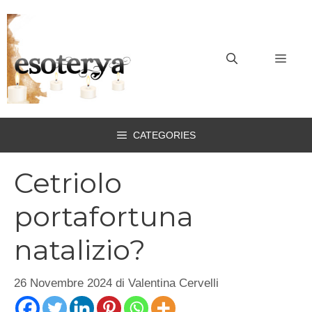
Vai
al
contenuto
MEN
CATEGORIES
Cetriolo
portafortuna
natalizio?
26 Novembre 2024
di
Valentina Cervelli