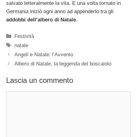
salvato letteralmente la vita. E una volta tornato in
Germania iniziò ogni anno ad appenderlo tra gli
addobbi dell’albero di Natale
.
Categorie
Festività
Tag
natale
Angeli e Natale: l’Avvento
Albero di Natale, la leggenda del boscaiolo
Lascia un commento
Commento