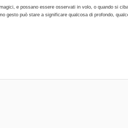
magici, e possano essere osservati in volo, o quando si cib
mo gesto può stare a significare qualcosa di profondo, qual