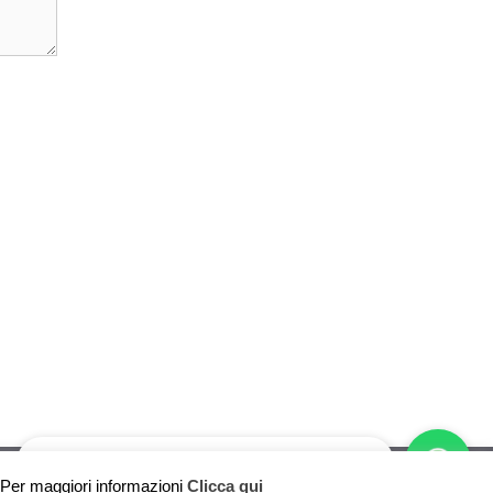
Vuoi pubblicare sul nostro network?
Per maggiori informazioni
Clicca qui