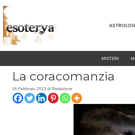
Vai
al
contenuto
ASTROLOG
MISTERI
M
La coracomanzia
16 Febbraio 2013
di
Redazione