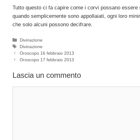
Tutto questo ci fa capire come i corvi possano essere 
quando semplicemente sono appollaiati, ogni loro mini
che solo alcuni possono decifrare.
Categorie
Divinazione
Tag
Divinazione
Oroscopo 16 febbraio 2013
Oroscopo 17 febbraio 2013
Lascia un commento
Commento