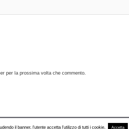
ser per la prossima volta che commento.
Esoterya.com © 2026. All right reserverd.
udendo il banner, l'utente accetta l'utilizzo di tutti i cookie.
Accetta