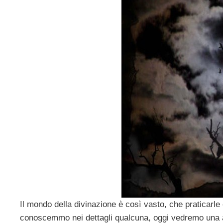
Il mondo della divinazione è così vasto, che praticarl
conoscemmo nei dettagli qualcuna, oggi vedremo una a