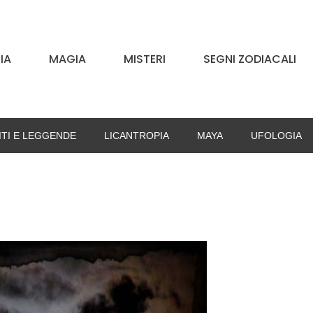
IA
MAGIA
MISTERI
SEGNI ZODIACALI
ITI E LEGGENDE
LICANTROPIA
MAYA
UFOLOGIA