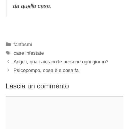
da quella casa.
Categorie
fantasmi
Tag
case infestate
Angeli, quali aiutano le persone ogni giorno?
Psicopompo, cosa è e cosa fa
Lascia un commento
Commento