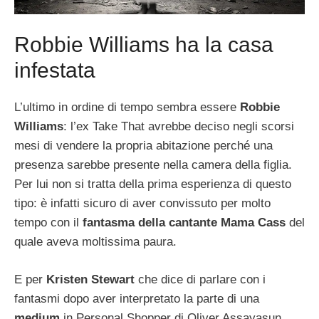
Robbie Williams ha la casa
infestata
L’ultimo in ordine di tempo sembra essere
Robbie
Williams
: l’ex Take That avrebbe deciso negli scorsi
mesi di vendere la propria abitazione perché una
presenza sarebbe presente nella camera della figlia.
Per lui non si tratta della prima esperienza di questo
tipo: è infatti sicuro di aver convissuto per molto
tempo con il
fantasma della cantante Mama Cass
del
quale aveva moltissima paura.
E per
Kristen Stewart
che dice di parlare con i
fantasmi dopo aver interpretato la parte di una
medium
in Personal Shopper di Oliver Assayasun,