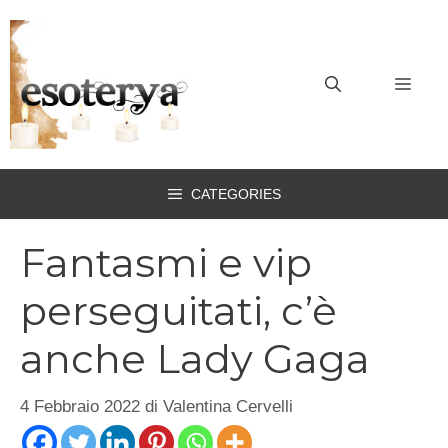
Vai
al
contenuto
MEN
CATEGORIES
Fantasmi e vip
perseguitati, c’è
anche Lady Gaga
4 Febbraio 2022
di
Valentina Cervelli