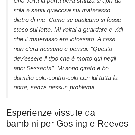
Una volta la porta della stanza si aprì da
sola e sentii qualcosa sul materasso,
dietro di me. Come se qualcuno si fosse
steso sul letto. Mi voltai a guardare e vidi
che il materasso era infossato. A casa
non c’era nessuno e pensai: “Questo
dev’essere il tipo che è morto qui negli
anni Sessanta”. Mi sono girato e ho
dormito culo-contro-culo con lui tutta la
notte, senza nessun problema.
Esperienze vissute da
bambini per Gosling e Reeves