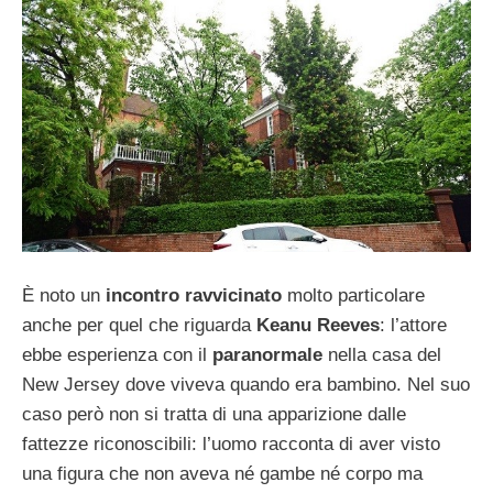
È noto un
incontro ravvicinato
molto particolare
anche per quel che riguarda
Keanu Reeves
: l’attore
ebbe esperienza con il
paranormale
nella casa del
New Jersey dove viveva quando era bambino. Nel suo
caso però non si tratta di una apparizione dalle
fattezze riconoscibili: l’uomo racconta di aver visto
una figura che non aveva né gambe né corpo ma