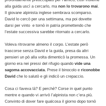
alla guida uscì a cercarlo, ma
non lo trovarono mai
.
Il giovane alpinista inglese sembrava scomparso.
David lo cercò per una settimana, ma poi dovette
darsi per vinto e tornò in patria promettendo che
l’estate successiva sarebbe ritornato a cercarlo.
Voleva ritrovarne almeno il corpo. L’estate però
trascorse senza David e la guida, presa da altri
pensieri un pò alla volta dimenticò la promessa. Un
giorno era nei pressi del rifugio quando
vide una
sagoma accovacciata.
Prese il binocolo e
riconobbe
David
che lo salutò e gli indicò un crepaccio.
Cosa ci faveva là? E perchè? Corse in quel punto
mentre e quando vi arrivò l’alpinista non c’era più.
Convinto di dover fare qualcosa il giorno dopo tornò