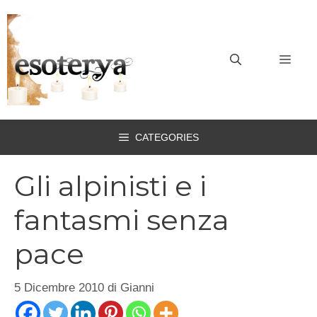
Vai
al
contenuto
MEN
CATEGORIES
Gli alpinisti e i
fantasmi senza
pace
5 Dicembre 2010
di
Gianni