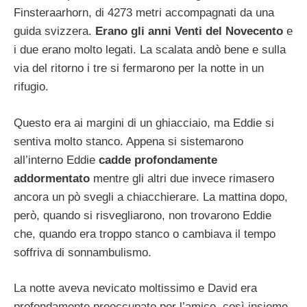
Finsteraarhorn, di 4273 metri accompagnati da una
guida svizzera.
Erano gli anni Venti del Novecento
e
i due erano molto legati. La scalata andò bene e sulla
via del ritorno i tre si fermarono per la notte in un
rifugio.
Questo era ai margini di un ghiacciaio, ma Eddie si
sentiva molto stanco. Appena si sistemarono
all’interno Eddie
cadde profondamente
addormentato
mentre gli altri due invece rimasero
ancora un pò svegli a chiacchierare. La mattina dopo,
però, quando si risvegliarono, non trovarono Eddie
che, quando era troppo stanco o cambiava il tempo
soffriva di sonnambulismo.
La notte aveva nevicato moltissimo e David era
profondamente preoccupato per l’amico, così insieme