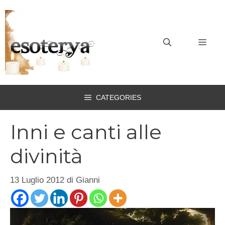
Vai
al
contenuto
MEN
CATEGORIES
Inni e canti alle
divinità
13 Luglio 2012
di
Gianni