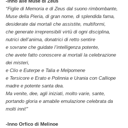
-Inno alle Muse di Zeus
“Figlie di Memoria e di Zeus dal suono rimbombante,
Muse della Pieria, di gran nome, di splendida fama,
desiderate dai mortali che assistite, multiformi,
che generate irreprensibili virtù di ogni disciplina,
nutrici dell’anima, donatrici di retto sentire
e sovrane che guidate l’intelligenza potente,
che avete fatto conoscere ai mortali la celebrazione
dei misteri,
e Clio e Euterpe e Talia e Melpomene
e Tersicore e Erato e Polinnia e Urania con Calliope
madre e potente santa dea.
Ma venite, dee, agli iniziati, molto varie, sante,
portando gloria e amabile emulazione celebrata da
molti inni!”
-Inno Orfico di Melinoe