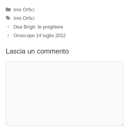
Categorie
Inni Orfici
Tag
Inni Orfici
Dea Brigit: le preghiere
Oroscopo 14 luglio 2012
Lascia un commento
Commento