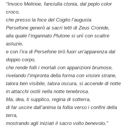
“Invoco Melinoe, fanciulla ctonia, dal peplo color
croco,
che presso la foce del Cogito l’augusta
Persefone generò ai sacri letti di Zeus Cronide,
alla quale l’ingannato Plutone si unì con scaltre
astuzie,
e con l’ira di Persefone tirò fuori un’apparenza dal
doppio corpo,
che rende folli i mortali con apparizioni brumose,
rivelando l’impronta della forma con visioni strane,
talora ben visibile, talora oscura, si accende di notte
in attacchi ostili nella notte tenebrosa.
Ma, dea, ti supplico, regina di sotterra,
di far uscire dall’anima la follia verso i confini della
terra,
mostrando agli iniziati il sacro volto benevolo.”