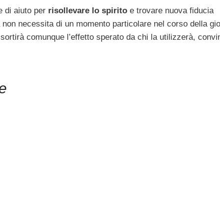
 di aiuto per
risollevare lo spirito
e trovare nuova fiducia
a non necessita di un momento particolare nel corso della gi
ortirà comunque l’effetto sperato da chi la utilizzerà, convi
ne