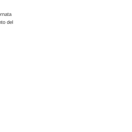
ornata
nto del