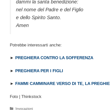
dammi la santa benedizione:
nel nome del Padre e del Figlio
e dello Spirito Santo.
Amen
Potrebbe interessarti anche:
►
PREGHIERA CONTRO LA SOFFERENZA
►
PREGHIERA PER I FIGLI
►
FAMMI CAMMINARE VERSO DI TE, LA PREGHI
Foto | Thinkstock
Categorie
Invocazioni