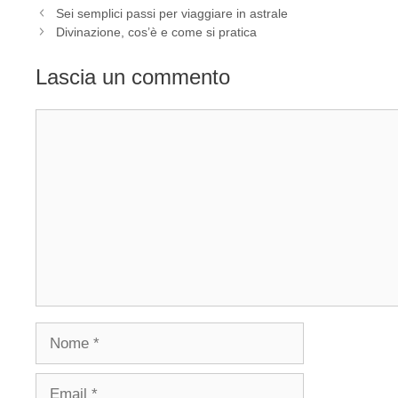
Sei semplici passi per viaggiare in astrale
Divinazione, cos’è e come si pratica
Lascia un commento
Commento
Nome
Email