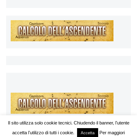
Il sito utilizza solo cookie tecnici. Chiudendo il banner, l'utente
accetta l'utilizzo di tutti i cookie.
Per maggiori
Vuoi pubblicare sul nostro network?
Accetta