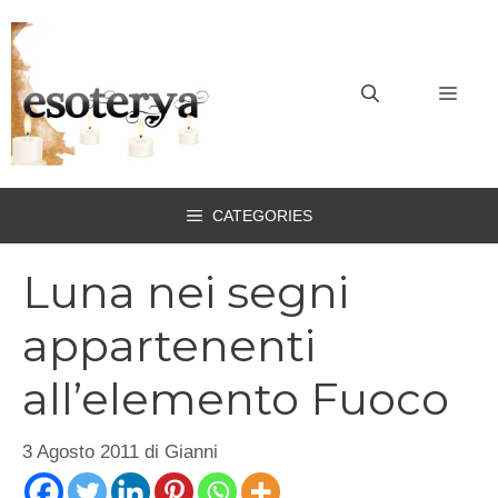
Vai
al
contenuto
MEN
CATEGORIES
Luna nei segni
appartenenti
all’elemento Fuoco
3 Agosto 2011
di
Gianni