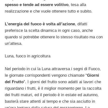
spesso e tende ad essere volitivo
, tesa alla
realizzazione e che vuole ottenere tutto e subito.
L’energia del fuoco è volta all’azione
, difatti
preferisce la scelta dinamica in ogni caso, anche
quando si potrebbe ottenere lo stesso risultato ma con
un’attesa.
Luna, fuoco in agricoltura
Nel periodo in cui la Luna attraversa i segni di Fuoco,
le giornate corrispondenti vengono chiamate “
Giorni
del Frutto
”. I giorni del frutto sono adatti ai lavori che
riguardano i frutti, è il miglior momento per la raccolta
dei frutti maturi, ed il periodo è in estate ed autunno,
basterà stare attenti al tempo e che sia asciutto in
un’ora lontana dalla calura del mezzogiorno. La