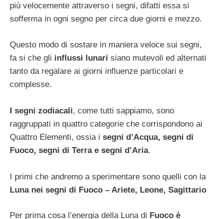
più velocemente attraverso i segni, difatti essa si
sofferma in ogni segno per circa due giorni e mezzo.
Questo modo di sostare in maniera veloce sui segni,
fa si che gli
influssi lunari
siano mutevoli ed alternati
tanto da regalare ai giorni influenze particolari e
complesse.
I segni zodiacali
, come tutti sappiamo, sono
raggruppati in quattro categorie che corrispondono ai
Quattro Elementi, ossia i
segni d’Acqua, segni di
Fuoco, segni di Terra e segni d’Aria
.
I primi che andremo a sperimentare sono quelli con la
Luna nei segni di Fuoco – Ariete, Leone, Sagittario
Per prima cosa l’energia della Luna di
Fuoco è