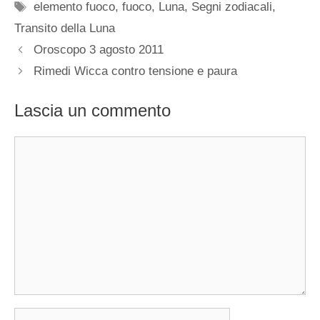
Tag
elemento fuoco
,
fuoco
,
Luna
,
Segni zodiacali
,
Transito della Luna
Oroscopo 3 agosto 2011
Rimedi Wicca contro tensione e paura
Lascia un commento
Commento
Nome