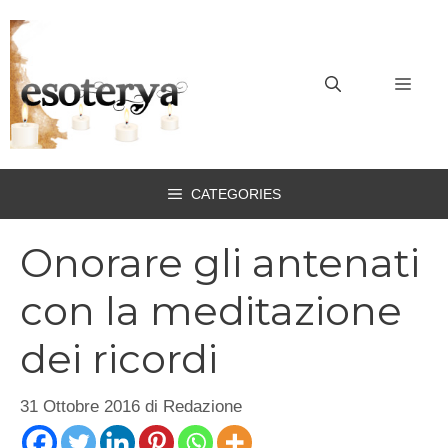
Vai
al
contenuto
MEN
CATEGORIES
Onorare gli antenati
con la meditazione
dei ricordi
31 Ottobre 2016
di
Redazione