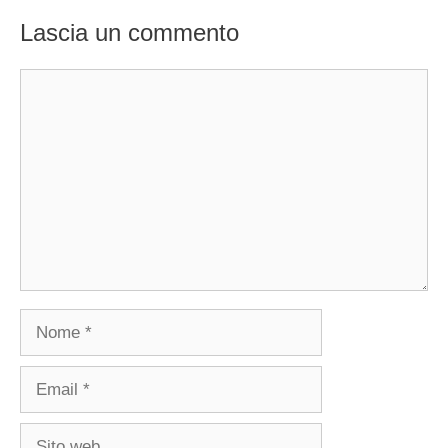
Lascia un commento
Commento
Nome
Email
Sito