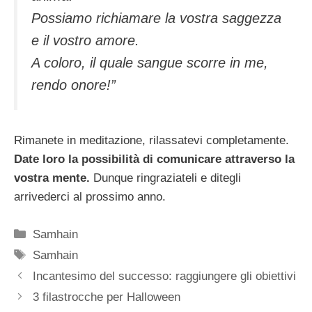
Possiamo richiamare la vostra saggezza
e il vostro amore.
A coloro, il quale sangue scorre in me,
rendo onore!”
Rimanete in meditazione, rilassatevi completamente.
Date loro la possibilità di comunicare attraverso la
vostra mente.
Dunque ringraziateli e ditegli
arrivederci al prossimo anno.
Categorie
Samhain
Tag
Samhain
Incantesimo del successo: raggiungere gli obiettivi
3 filastrocche per Halloween