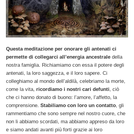
Questa meditazione per onorare gli antenati ci
permette di collegarci all’energia ancestrale
della
nostra famiglia. Richiamiamo con essa il potere degli
antenati, la loro saggezza, e il loro sapere. Ci
colleghiamo al mondo dell’aldilà, celebriamo la morte,
come la vita,
ricordiamo i nostri cari defunti
, ciò
che ci hanno donato di buono: l’amore, l’affetto, la
comprensione.
Stabiliamo con loro un contatto
, gli
rammentiamo che sono sempre nel nostro cuore, che
non li abbiamo scordati, ma abbiamo appreso da loro
e siamo andati avanti più forti grazie ai loro