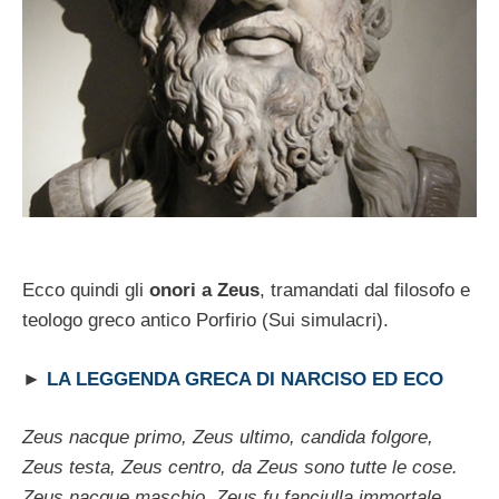
Ecco quindi gli
onori a Zeus
, tramandati dal filosofo e
teologo greco antico Porfirio (Sui simulacri).
►
LA LEGGENDA GRECA DI NARCISO ED ECO
Zeus nacque primo, Zeus ultimo, candida folgore,
Zeus testa, Zeus centro, da Zeus sono tutte le cose.
Zeus nacque maschio, Zeus fu fanciulla immortale,