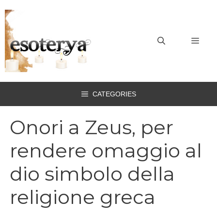
Vai
al
contenuto
MEN
CATEGORIES
Onori a Zeus, per
rendere omaggio al
dio simbolo della
religione greca