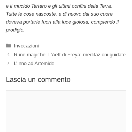
e il mucido Tartaro e gli ultimi confini della Terra.
Tutte le cose nascoste, e di nuovo dal suo cuore
doveva portarle fuori alla luce gioiosa, compiendo il
prodigio.
Categorie
Invocazioni
Rune magiche: L’Aett di Freya: meditazioni guidate
L’inno ad Artemide
Lascia un commento
Commento