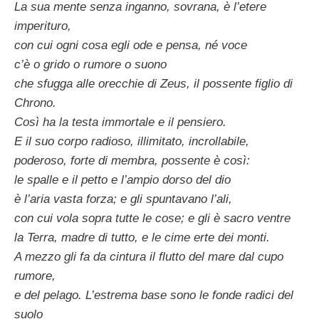
La sua mente senza inganno, sovrana, è l’etere
imperituro,
con cui ogni cosa egli ode e pensa, né voce
c’è o grido o rumore o suonο
che sfugga alle orecchie di Zeus, il possente figlio di
Chrono.
Così ha la testa immortale e il pensiero.
E il suo corpo radioso, illimitato, incrollabile,
poderoso, forte di membra, possente è così:
le spalle e il petto e l’ampio dorso del dio
è l’aria vasta forza; e gli spuntavano l’ali,
con cui vola sopra tutte le cose; e gli è sacro ventre
la Terra, madre di tutto, e le cime erte dei monti.
A mezzo gli fa da cintura il flutto del mare dal cupo
rumore,
e del pelago. L’estrema base sono le fonde radici del
suolo