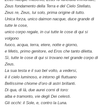
Zeus fondamento della Terra e del Cielo Stellato,
Zeus re, Zeus, lui solo, prima origine di tutto.
Unica forza, unico daimon nacque, duce grande di
tutte le cose,
unico corpo regale, in cui tutte le cose di qui si
volgono
fuoco, acqua, terra, etere, notte e giorno,
e Metis, primo genitore, ed Eros che tanto diletta.
Sì, tutte le cose di qui si trovano nel grande corpo di
Zeus.
La sua testa e il suo bel volto, a vedersi,
è il cielo luminoso, e intorno gli fluttuano
Bellissime chiome d’oro di astri brillanti.
Di qua, di là, due aurei corni di toro:
alba e tramonto, vie degli Dei celesti.
Gli occhi: il Sole, e, contro la Luna.