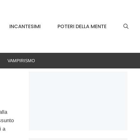
INCANTESIMI
POTERI DELLA MENTE
VAMPIRISMO
alla
ssunto
i a