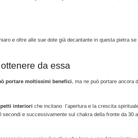
iaro e oltre alle sue dote già decantante in questa pietra se
 ottenere da essa
ò portare moltissimi benefici
, ma ne può portare ancora d
etti interiori
che incitano l’apertura e la crescita spirituale
60 secondi e successivamente sul chakra della fronte da 30 a