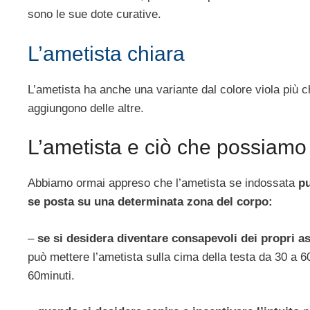
sono le sue dote curative.
L’ametista chiara
L’ametista ha anche una variante dal colore viola più ch
aggiungono delle altre.
L’ametista e ciò che possiamo
Abbiamo ormai appreso che l’ametista se indossata
pu
se posta su una determinata zona del corpo:
–
se si desidera diventare consapevoli dei propri asp
può mettere l’ametista sulla cima della testa da 30 a 
60minuti.