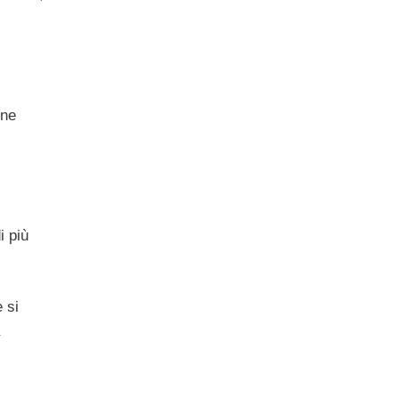
 ne
i più
 si