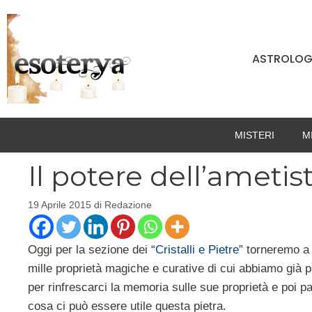
Vai
al
contenuto
ASTROLOG
MISTERI
M
Il potere dell’ametis
19 Aprile 2015
di
Redazione
Oggi per la sezione dei “
Cristalli e Pietre
” torneremo a 
mille proprietà magiche e curative di cui abbiamo già p
per rinfrescarci la memoria sulle sue proprietà e poi 
cosa ci può essere utile questa pietra.