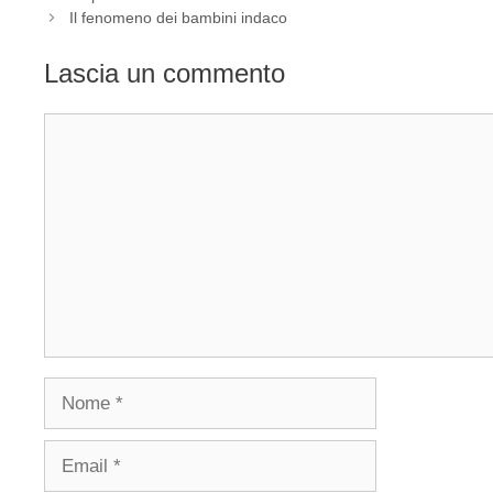
Il fenomeno dei bambini indaco
Lascia un commento
Commento
Nome
Email