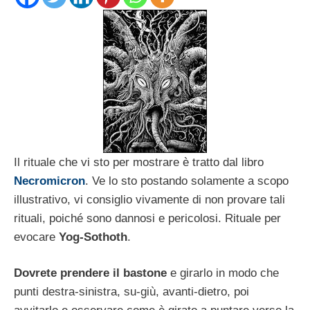
Il rituale che vi sto per mostrare è tratto dal libro
Necromicron
. Ve lo sto postando solamente a scopo
illustrativo, vi consiglio vivamente di non provare tali
rituali, poiché sono dannosi e pericolosi. Rituale per
evocare
Yog-Sothoth
.
Dovrete prendere il bastone
e girarlo in modo che
punti destra-sinistra, su-giù, avanti-dietro, poi