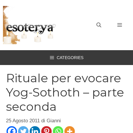
Vai
al
contenuto
MEN
CATEGORIES
Rituale per evocare
Yog-Sothoth – parte
seconda
25 Agosto 2011
di
Gianni