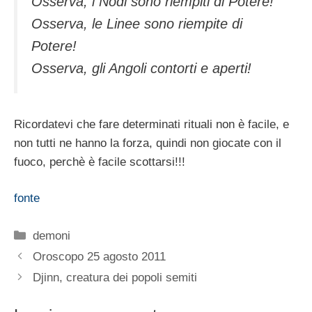
Osserva, i Nodi sono riempiti di Potere!
Osserva, le Linee sono riempite di
Potere!
Osserva, gli Angoli contorti e aperti!
Ricordatevi che fare determinati rituali non è facile, e
non tutti ne hanno la forza, quindi non giocate con il
fuoco, perchè è facile scottarsi!!!
fonte
Categorie
demoni
Oroscopo 25 agosto 2011
Djinn, creatura dei popoli semiti