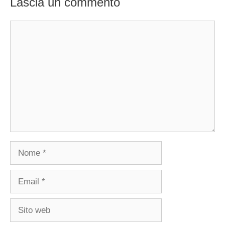
Lascia un commento
Commento
Nome
Email
Sito
web