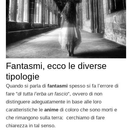
Fantasmi, ecco le diverse
tipologie
Quando si parla di
fantasmi
spesso si fa l’errore di
fare “
di tutta l’erba un fascio
“, ovvero di non
distinguere adeguatamente in base alle loro
caratteristiche le
anime
di coloro che sono morti e
che rimangono sulla terra: cerchiamo di fare
chiarezza in tal senso.