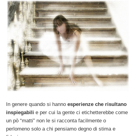
In genere quando si hanno
esperienze che risultano
inspiegabili
e per cui la gente ci etichetterebbe come
un pò “matti” non le si racconta facilmente o
perlomeno solo a chi pensiamo degno di stima e