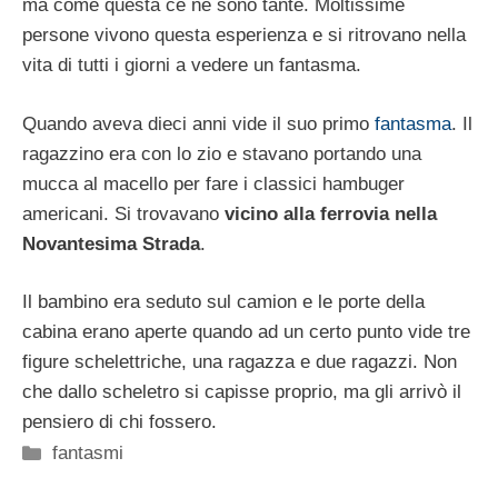
ma come questa ce ne sono tante. Moltissime
persone vivono questa esperienza e si ritrovano nella
vita di tutti i giorni a vedere un fantasma.
Quando aveva dieci anni vide il suo primo
fantasma
. Il
ragazzino era con lo zio e stavano portando una
mucca al macello per fare i classici hambuger
americani. Si trovavano
vicino alla ferrovia nella
Novantesima Strada
.
Il bambino era seduto sul camion e le porte della
cabina erano aperte quando ad un certo punto vide tre
figure schelettriche, una ragazza e due ragazzi. Non
che dallo scheletro si capisse proprio, ma gli arrivò il
pensiero di chi fossero.
Categorie
fantasmi