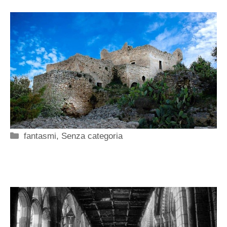
Categorie
fantasmi
,
Senza categoria