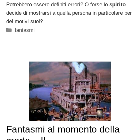
Potrebbero essere definiti errori? O forse lo
spirito
decide di mostrarsi a quella persona in particolare per
dei motivi suoi?
Categorie
fantasmi
Fantasmi al momento della