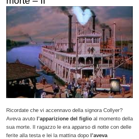
morte – II
Ricordate che vi accennavo della signora Collyer?
Aveva avuto
l’apparizione del figlio
al momento della
sua morte. Il ragazzo le era apparso di notte con delle
ferite alla testa e lei la mattina dopo
l’aveva