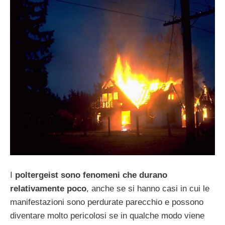
I
poltergeist sono fenomeni che durano
relativamente poco
, anche se si hanno casi in cui le
manifestazioni sono perdurate parecchio e possono
diventare molto pericolosi se in qualche modo viene