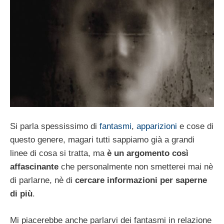
Si parla spessissimo di
fantasmi
,
apparizioni
e cose di
questo genere, magari tutti sappiamo già a grandi
linee di cosa si tratta, ma
è un argomento così
affascinante
che personalmente non smetterei mai nè
di parlarne, nè di
cercare informazioni per saperne
di più
.
Mi piacerebbe anche parlarvi dei fantasmi in relazione