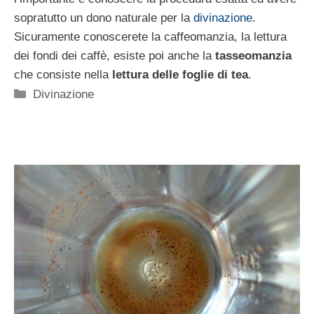
sopratutto un dono naturale per la
divinazione
.
Sicuramente conoscerete la caffeomanzia, la lettura
dei fondi dei caffè, esiste poi anche la
tasseomanzia
che consiste nella
lettura delle foglie di tea
.
Categorie
Divinazione