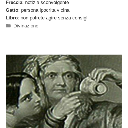
Freccia
: notizia sconvolgente
Gatto
: persona ipocrita vicina
Libro
: non potrete agire senza consigli
Categorie
Divinazione