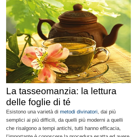
La tasseomanzia: la lettura
delle foglie di té
Esistono una varietà di
metodi divinatori
, dai più
semplici ai più difficili, da quelli più moderni a quelli
che risalgono a tempi antichi, tutti hanno efficacia,
l’importante è conoscere la procedura esatta ed avere