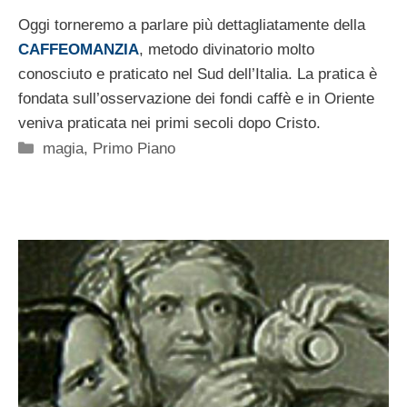
Oggi torneremo a parlare più dettagliatamente della
CAFFEOMANZIA
, metodo divinatorio molto
conosciuto e praticato nel Sud dell’Italia. La pratica è
fondata sull’osservazione dei fondi caffè e in Oriente
veniva praticata nei primi secoli dopo Cristo.
Categorie
magia
,
Primo Piano