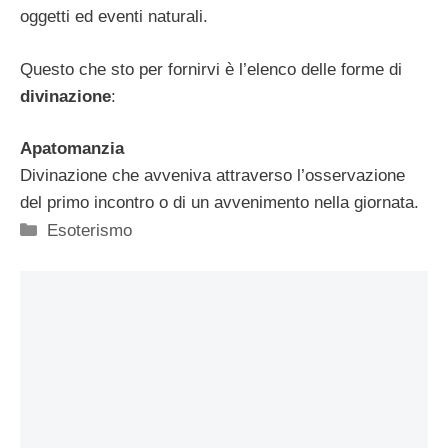
oggetti ed eventi naturali.
Questo che sto per fornirvi è l’elenco delle forme di
divinazione
:
Apatomanzia
Divinazione che avveniva attraverso l’osservazione
del primo incontro o di un avvenimento nella giornata.
Categorie
Esoterismo