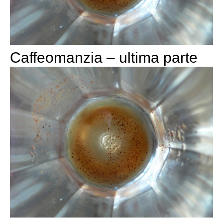
Caffeomanzia – ultima parte