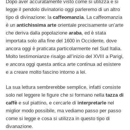
Dopo aver accuratamente visto come si utilizza e si
legge il pendolo divinatorio oggi parleremo di un altro
tipo di divinazione: la
caffeomanzia
. La caffeomanzia
è un
antichissima arte
orientale precisamente un’arte
che deriva dalla popolazione
araba
, ed è stata
importata solo alla fine del 1600 in Occidente, dove
ancora oggi è praticata particolarmente nel Sud Italia.
Molto testimonianze risalgo all’inizio del XVIII a Parigi,
e ancora oggi questa antica arte continua ad esistere
e a creare molto fascino intorno a lei.
La sua lettura sembrerebbe semplice, infatti consiste
solo nel leggere le figure che si formano nella
tazza di
caffè
e sul piattino, e cercarle di
interpretarle
nel
miglior modo possibile, ma vediamo passo per passo
come si legge e cosa si utilizza in questo tipo di
divanazione.