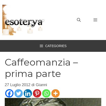
Vai
al
contenuto
MEN
CATEGORIES
Caffeomanzia –
prima parte
27 Luglio 2012
di
Gianni