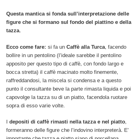
Questa mantica si fonda sull’interpretazione delle
figure che si formano sul fondo del piattino e della
tazza.
Ecco come fare:
si fa un
Caffè alla Turca
, facendo
bollire in un pentolino (l’ideale sarebbe il pentolino
apposito per questo tipo di caffè, con fondo largo e
bocca stretta) il caffè macinato molto finemente,
raffreddandosi, la miscela si condensa e a questo
punto il consultante beve la parte rimasta liquida e poi
capovolge la tazza su di un piatto, facendola ruotare
sopra di esso varie volte.
I
depositi di caffè rimasti nella tazza e nel piatto
,
formeranno delle figure che l’indovino interpreterà. E’
importante che tazza e piatto siano di porcellana