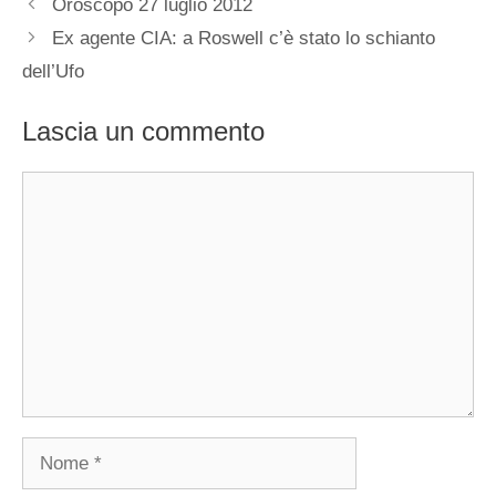
Oroscopo 27 luglio 2012
Ex agente CIA: a Roswell c’è stato lo schianto
dell’Ufo
Lascia un commento
Commento
Nome