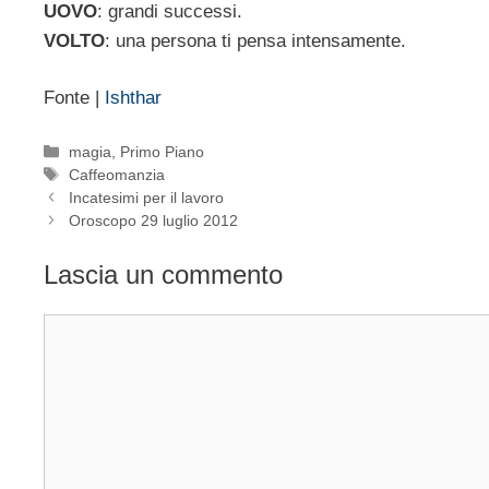
UOVO
: grandi successi.
VOLTO
: una persona ti pensa intensamente.
Fonte |
Ishthar
Categorie
magia
,
Primo Piano
Tag
Caffeomanzia
Incatesimi per il lavoro
Oroscopo 29 luglio 2012
Lascia un commento
Commento