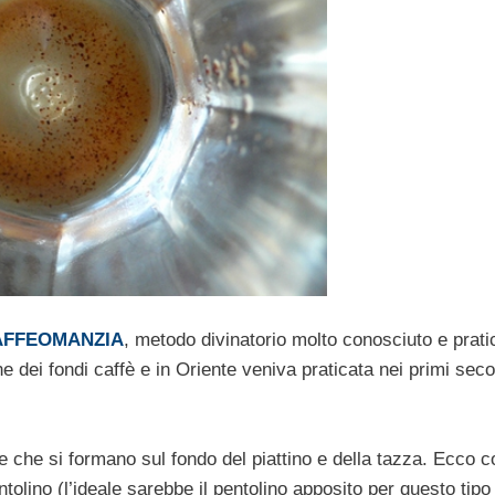
AFFEOMANZIA
, metodo divinatorio molto conosciuto e prati
ne dei fondi caffè e in Oriente veniva praticata nei primi seco
re che si formano sul fondo del piattino e della tazza. Ecco 
ntolino (l’ideale sarebbe il pentolino apposito per questo tipo 