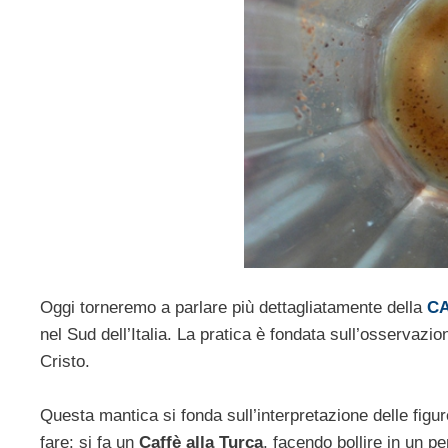
Oggi torneremo a parlare più dettagliatamente della
C
nel Sud dell’Italia. La pratica è fondata sull’osservazio
Cristo.
Questa mantica si fonda sull’interpretazione delle figu
fare: si fa un
Caffè alla Turca
, facendo bollire in un pe