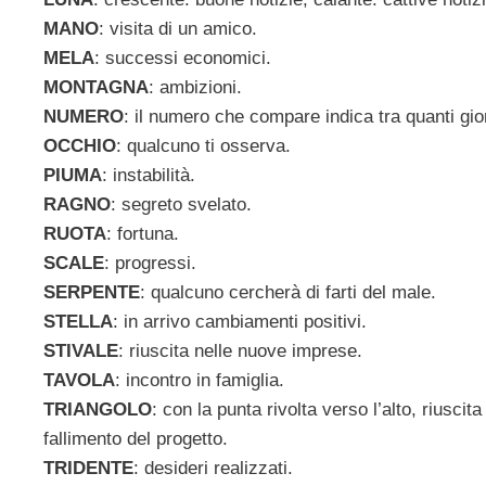
MANO
: visita di un amico.
MELA
: successi economici.
MONTAGNA
: ambizioni.
NUMERO
: il numero che compare indica tra quanti g
OCCHIO
: qualcuno ti osserva.
PIUMA
: instabilità.
RAGNO
: segreto svelato.
RUOTA
: fortuna.
SCALE
: progressi.
SERPENTE
: qualcuno cercherà di farti del male.
STELLA
: in arrivo cambiamenti positivi.
STIVALE
: riuscita nelle nuove imprese.
TAVOLA
: incontro in famiglia.
TRIANGOLO
: con la punta rivolta verso l’alto, riuscit
fallimento del progetto.
TRIDENTE
: desideri realizzati.