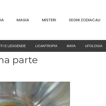
IA
MAGIA
MISTERI
SEGNI ZODIACALI
ITI E LEGGENDE
LICANTROPIA
MAYA
UFOLOGIA
ma parte