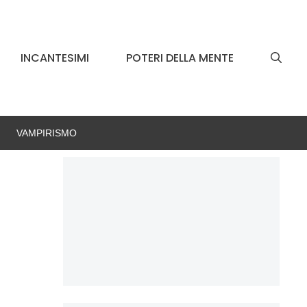
INCANTESIMI
POTERI DELLA MENTE
VAMPIRISMO