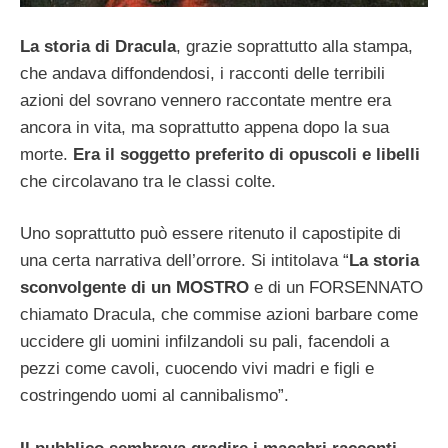
La storia di Dracula
, grazie soprattutto alla stampa,
che andava diffondendosi, i racconti delle terribili
azioni del sovrano vennero raccontate mentre era
ancora in vita, ma soprattutto appena dopo la sua
morte.
Era il soggetto preferito di opuscoli e libelli
che circolavano tra le classi colte.
Uno soprattutto può essere ritenuto il capostipite di
una certa narrativa dell’orrore. Si intitolava “
La storia
sconvolgente di un MOSTRO
e di un FORSENNATO
chiamato Dracula, che commise azioni barbare come
uccidere gli uomini infilzandoli su pali, facendoli a
pezzi come cavoli, cuocendo vivi madri e figli e
costringendo uomi al cannibalismo”.