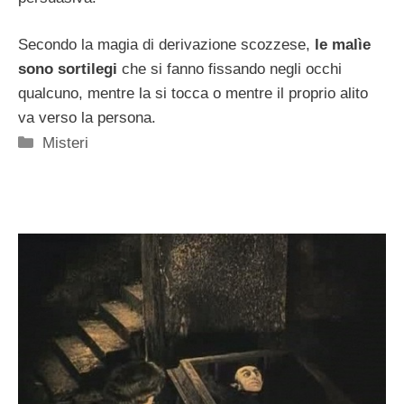
Secondo la magia di derivazione scozzese,
le malìe
sono sortilegi
che si fanno fissando negli occhi
qualcuno, mentre la si tocca o mentre il proprio alito
va verso la persona.
Categorie
Misteri