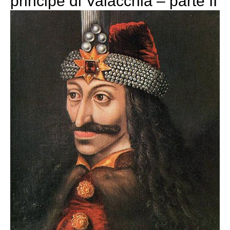
principe di Valacchia – parte II