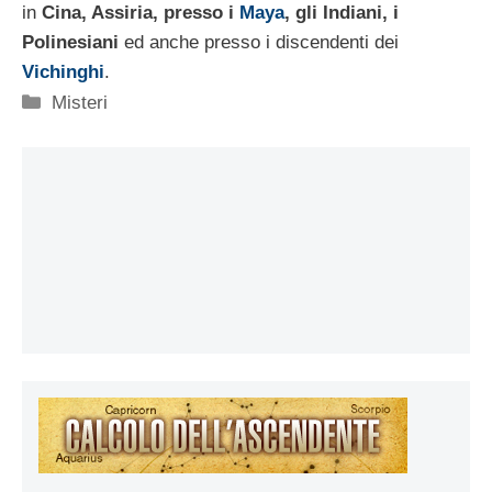
in
Cina, Assiria, presso i
Maya
, gli Indiani, i
Polinesiani
ed anche presso i discendenti dei
Vichinghi
.
Categorie
Misteri