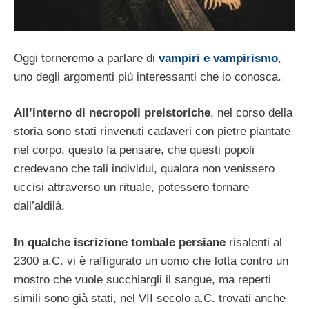
Oggi torneremo a parlare di
vampiri e vampirismo
,
uno degli argomenti più interessanti che io conosca.
All’interno di necropoli preistoriche
, nel corso della
storia sono stati rinvenuti cadaveri con pietre piantate
nel corpo, questo fa pensare, che questi popoli
credevano che tali individui, qualora non venissero
uccisi attraverso un rituale, potessero tornare
dall’aldilà.
In qualche iscrizione tombale persiane
risalenti al
2300 a.C. vi è raffigurato un uomo che lotta contro un
mostro che vuole succhiargli il sangue, ma reperti
simili sono già stati, nel VII secolo a.C. trovati anche