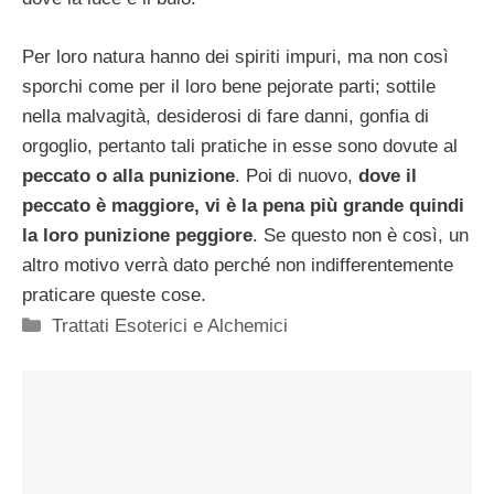
Per loro natura hanno dei spiriti impuri, ma non così
sporchi come per il loro bene pejorate parti; sottile
nella malvagità, desiderosi di fare danni, gonfia di
orgoglio, pertanto tali pratiche in esse sono dovute al
peccato o alla punizione
. Poi di nuovo,
dove il
peccato è maggiore, vi è la pena più grande quindi
la loro punizione peggiore
. Se questo non è così, un
altro motivo verrà dato perché non indifferentemente
praticare queste cose.
Categorie
Trattati Esoterici e Alchemici