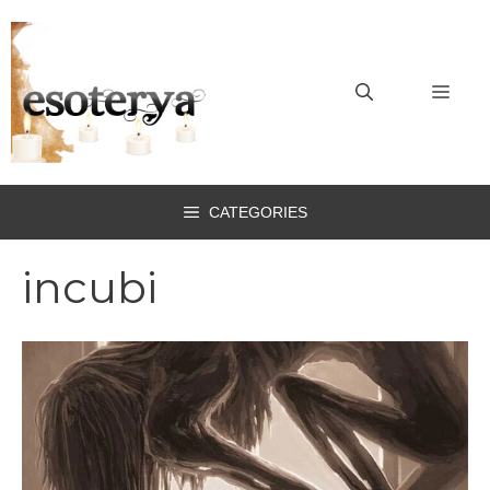
Vai
al
contenuto
MEN
CATEGORIES
incubi