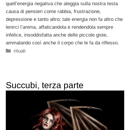
quell’energia negativa che aleggia sulla nostra testa
causa di pensieri come rabbia, frustrazione,
depressione e tanto altro; tale energia non fa altro che
lenirci l’anima, affaticandola e rendendola sempre
infelice, insoddisfatta anche delle piccole gioie,
ammalando così anche il corpo che le fa da riflesso.
Categorie
rituali
Succubi, terza parte