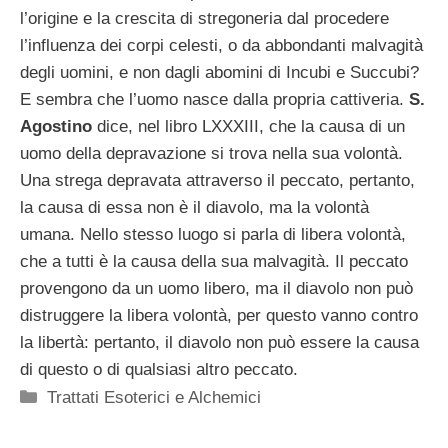
l’origine e la crescita di stregoneria dal procedere
l’influenza dei corpi celesti, o da abbondanti malvagità
degli uomini, e non dagli abomini di Incubi e Succubi?
E sembra che l’uomo nasce dalla propria cattiveria.
S.
Agostino
dice, nel libro LXXXIII, che la causa di un
uomo della depravazione si trova nella sua volontà.
Una strega depravata attraverso il peccato, pertanto,
la causa di essa non è il diavolo, ma la volontà
umana. Nello stesso luogo si parla di libera volontà,
che a tutti è la causa della sua malvagità. Il peccato
provengono da un uomo libero, ma il diavolo non può
distruggere la libera volontà, per questo vanno contro
la libertà: pertanto, il diavolo non può essere la causa
di questo o di qualsiasi altro peccato.
Categorie
Trattati Esoterici e Alchemici