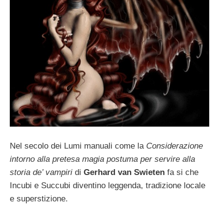
Nel secolo dei Lumi manuali come la
Considerazione
intorno alla pretesa magia postuma per servire alla
storia de’ vampiri
di
Gerhard van Swieten
fa si che
Incubi e Succubi diventino leggenda, tradizione locale
e superstizione.