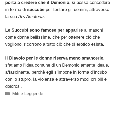
porta a credere che il Demonio
, si possa concedere
in forma di
succube
per tentare gli uomini, attraverso
la sua
Ars Amatoria
.
Le Succubi sono famose per apparire
ai maschi
come donne bellissime, che per ottenere ciò che
vogliono, ricorrono a tutto ciò che di erotico esista.
Il Diavolo per le donne riserva meno smancerie
,
sfatiamo l’idea comune di un Demonio amante ideale,
affascinante, perchè egli s’impone in forma d’Incubo
con lo stupro, la violenza e attraverso modi orribili e
dolorosi.
Categorie
Miti e Leggende