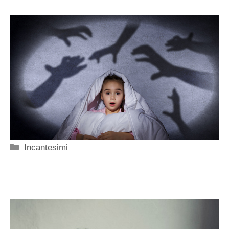
Categorie
Incantesimi