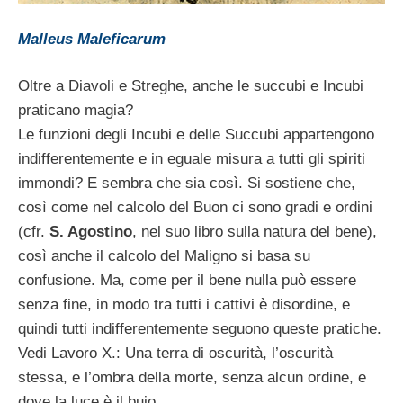
Malleus Maleficarum
Oltre a Diavoli e Streghe, anche le succubi e Incubi
praticano magia?
Le funzioni degli Incubi e delle Succubi appartengono
indifferentemente e in eguale misura a tutti gli spiriti
immondi? E sembra che sia così. Si sostiene che,
così come nel calcolo del Buon ci sono gradi e ordini
(cfr.
S. Agostino
, nel suo libro sulla natura del bene),
così anche il calcolo del Maligno si basa su
confusione. Ma, come per il bene nulla può essere
senza fine, in modo tra tutti i cattivi è disordine, e
quindi tutti indifferentemente seguono queste pratiche.
Vedi Lavoro X.: Una terra di oscurità, l’oscurità
stessa, e l’ombra della morte, senza alcun ordine, e
dove la luce è il buio.