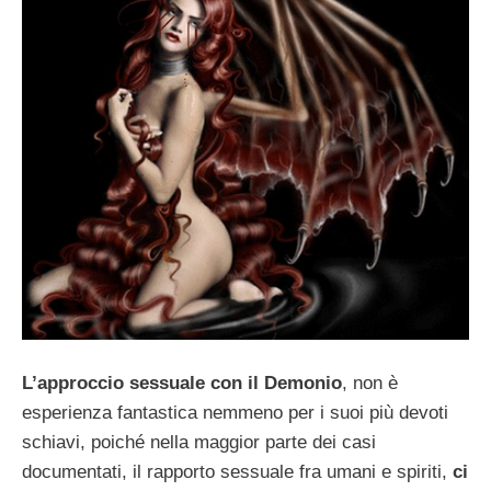
L’approccio sessuale con il Demonio
, non è
esperienza fantastica nemmeno per i suoi più devoti
schiavi, poiché nella maggior parte dei casi
documentati, il rapporto sessuale fra umani e spiriti,
ci