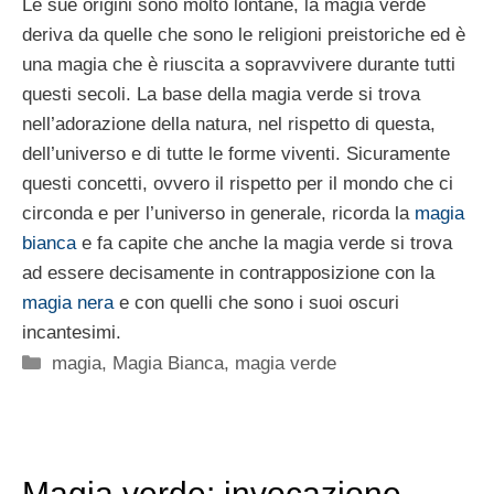
Le sue origini sono molto lontane, la magia verde
deriva da quelle che sono le religioni preistoriche ed è
una magia che è riuscita a sopravvivere durante tutti
questi secoli. La base della magia verde si trova
nell’adorazione della natura, nel rispetto di questa,
dell’universo e di tutte le forme viventi. Sicuramente
questi concetti, ovvero il rispetto per il mondo che ci
circonda e per l’universo in generale, ricorda la
magia
bianca
e fa capite che anche la magia verde si trova
ad essere decisamente in contrapposizione con la
magia nera
e con quelli che sono i suoi oscuri
incantesimi.
Categorie
magia
,
Magia Bianca
,
magia verde
Magia verde: invocazione