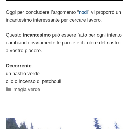
Oggi per concludere l’argomento “
nodi
” vi proporrò un
incantesimo interessante per cercare lavoro.
Questo
incantesimo
può essere fatto per ogni intento
cambiando ovviamente le parole e il colore del nastro
a vostro piacere.
Occorrente
:
un nastro verde
olio o incenso di patchouli
Categorie
magia verde