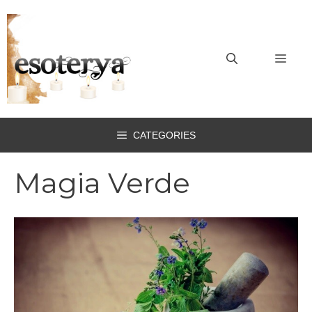
Vai
al
contenuto
MEN
CATEGORIES
Magia Verde