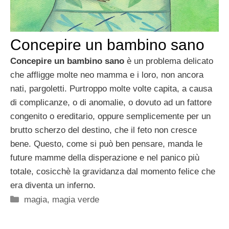
Concepire un bambino sano
Concepire un bambino sano
è un problema delicato
che affligge molte neo mamma e i loro, non ancora
nati, pargoletti. Purtroppo molte volte capita, a causa
di complicanze, o di anomalie, o dovuto ad un fattore
congenito o ereditario, oppure semplicemente per un
brutto scherzo del destino, che il feto non cresce
bene. Questo, come si può ben pensare, manda le
future mamme della disperazione e nel panico più
totale, cosicchè la gravidanza dal momento felice che
era diventa un inferno.
Categorie
magia
,
magia verde