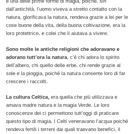
è una delle prime forme di magia, poiché, sin
dall’antichità, l’uomo viveva a stretto contatto con la
natura, glorificava la natura, rendeva grazie a lei per le
cose buone della vita, della buona coltivazione, era la
loro protettrice, e colei che li aiutava a vivere.
Sono molte le antiche religioni che adoravano e
adorano tutt’ora la natura
, c’è chi adora lo spirito
dell’albero, chi quello delle erbe, chi rende grazie al
sole e la pioggia, poiché la natura consente loro di far
crescere i raccolti.
La cultura Celtica,
era quella che più utilizzava e
amava madre natura e la magia Verde. Le loro
conoscenze dei ci permettono tutt’oggi di praticare
questo tipo di magia. I Celti veneravano l’acqua poiché
rendeva fertili i terreni dai quali traevano benefici, il