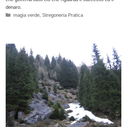
denaro.
Categorie
magia verde
,
Stregoneria Pratica