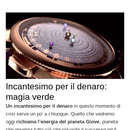
Incantesimo per il denaro:
magia verde
Un incantesimo per il denaro
in questo momento di
crisi serve un po’ a chiunque. Quello che vedremo
oggi
richiama l’energia del pianeta Giove
, pianeta
che governa tutto ciò che riguarda il successo ed il