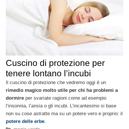
Cuscino di protezione per
tenere lontano l’incubi
Il cuscino di protezione che vedremo oggi è un
rimedio magico molto utile per chi ha problemi a
dormire
per svariate ragioni come ad esempio
l’insonnia, l’ansia o gli incubi. L’incantesimo si base
non su cose astratte ma su un potere vero e proprio: il
potere delle erbe
.
Categorie