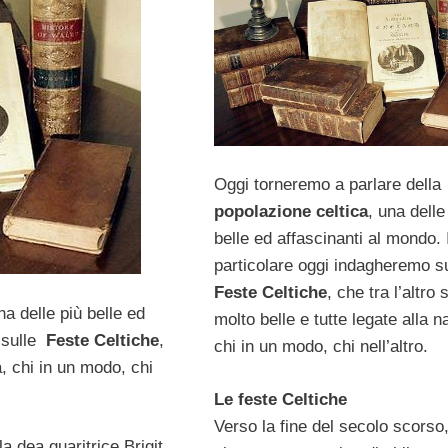
Oggi torneremo a parlare della
popolazione celtica
, una delle
belle ed affascinanti al mondo. 
particolare oggi indagheremo s
Feste Celtiche
, che tra l’altro
na delle più belle ed
molto belle e tutte legate alla n
 sulle
Feste Celtiche
,
chi in un modo, chi nell’altro.
a, chi in un modo, chi
Le feste Celtiche
Verso la fine del secolo scorso
a dea guaritrice Brigit,