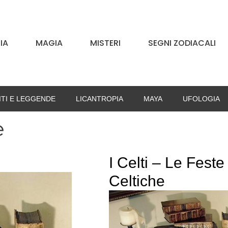
IA
MAGIA
MISTERI
SEGNI ZODIACALI
ITI E LEGGENDE
LICANTROPIA
MAYA
UFOLOGIA
e
I Celti – Le Feste
Celtiche