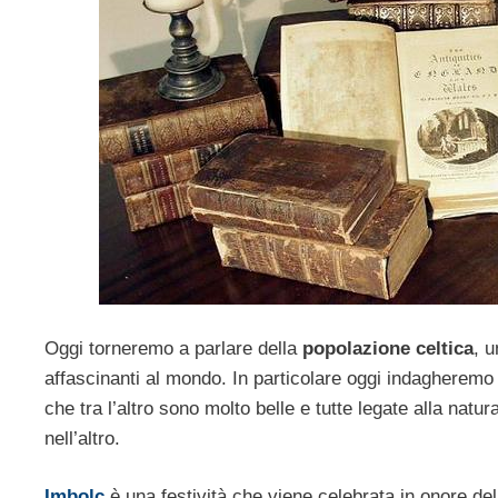
Oggi torneremo a parlare della
popolazione celtica
, u
affascinanti al mondo. In particolare oggi indagheremo
che tra l’altro sono molto belle e tutte legate alla natur
nell’altro.
Imbolc
è una festività che viene celebrata in onore dell