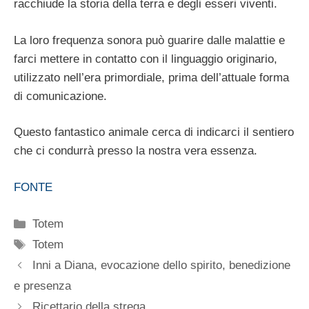
racchiude la storia della terra e degli esseri viventi.
La loro frequenza sonora può guarire dalle malattie e
farci mettere in contatto con il linguaggio originario,
utilizzato nell’era primordiale, prima dell’attuale forma
di comunicazione.
Questo fantastico animale cerca di indicarci il sentiero
che ci condurrà presso la nostra vera essenza.
FONTE
Categorie
Totem
Tag
Totem
Inni a Diana, evocazione dello spirito, benedizione
e presenza
Ricettario della strega