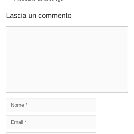
Lascia un commento
Commento
Nome
Email