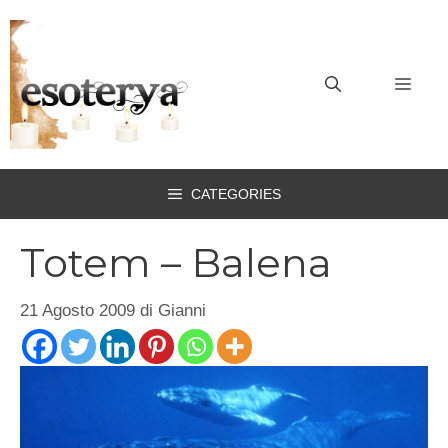
Vai
al
contenuto
MEN
CATEGORIES
Totem – Balena
21 Agosto 2009
di
Gianni