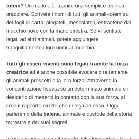
totem?
Un modo c’è, tramite una semplice tecnica
oracolare. Scrivete i nomi di tutti gli animali-totem su
dei fogli di carta, piegateli, mescolateli, estraetene dal
mucchio nove con la mano sinistra. Se vi sentiste
legati ad altri animali, potete aggiungere
tranquillamente i loro nomi al mucchio.
Tutti gli esseri viventi sono legati tramite la forza
creatrice
ed è anche possibile evocare direttamente
gli animali prescelti e la loro forza. Attraverso la
concentrazione fissata su un determinato animale e il
desiderio di metterci in contatto con la sua forza, si
crea il rapporto diretto che ci lega ad esso. Oggi
parleremo della
balena
, animale e custode della storia
terrestre e dei suoi segreti.
In essa è ancora vivo il ricordo della leggendaria terra-