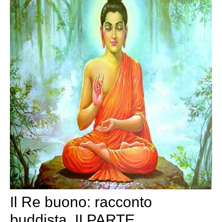
Il Re buono: racconto
buddista, II PARTE