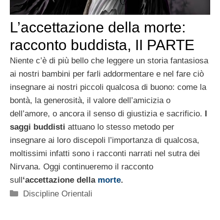
L’accettazione della morte:
racconto buddista, II PARTE
Niente c’è di più bello che leggere un storia fantasiosa
ai nostri bambini per farli addormentare e nel fare ciò
insegnare ai nostri piccoli qualcosa di buono: come la
bontà, la generosità, il valore dell’amicizia o
dell’amore, o ancora il senso di giustizia e sacrificio.
I
saggi buddisti
attuano lo stesso metodo per
insegnare ai loro discepoli l’importanza di qualcosa,
moltissimi infatti sono i racconti narrati nel sutra dei
Nirvana. Oggi continueremo il racconto
sull
‘accettazione della
morte
.
Categorie
Discipline Orientali