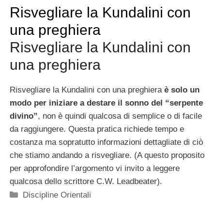
Risvegliare la Kundalini con
una preghiera
Risvegliare la Kundalini con
una preghiera
Risvegliare la Kundalini con una preghiera
è solo un
modo per iniziare a destare il sonno del “serpente
divino”
, non è quindi qualcosa di semplice o di facile
da raggiungere. Questa pratica richiede tempo e
costanza ma sopratutto informazioni dettagliate di ciò
che stiamo andando a risvegliare. (A questo proposito
per approfondire l’argomento vi invito a leggere
qualcosa dello scrittore C.W. Leadbeater).
Categorie
Discipline Orientali