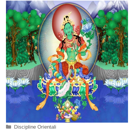
Categorie
Discipline Orientali