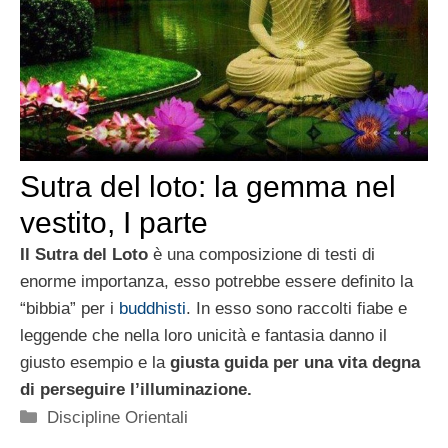
Sutra del loto: la gemma nel
vestito, I parte
Il Sutra del Loto
è una composizione di testi di
enorme importanza, esso potrebbe essere definito la
“bibbia” per i
buddhisti
. In esso sono raccolti fiabe e
leggende che nella loro unicità e fantasia danno il
giusto esempio e la
giusta guida per una vita degna
di perseguire l’illuminazione.
Categorie
Discipline Orientali