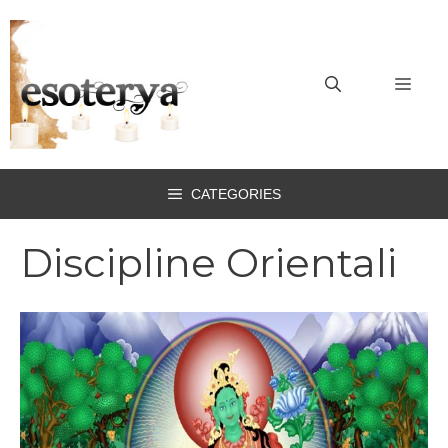
Vai
al
contenuto
MEN
CATEGORIES
Discipline Orientali