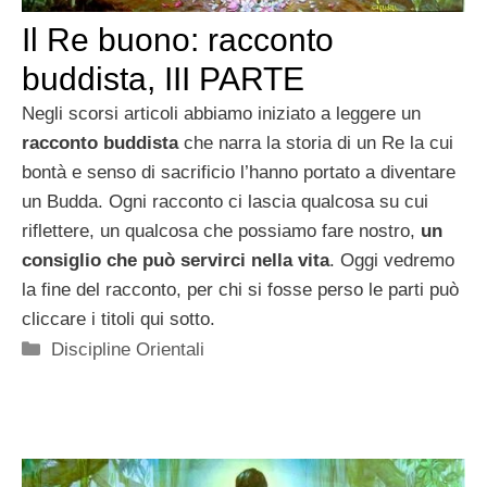
Il Re buono: racconto
buddista, III PARTE
Negli scorsi articoli abbiamo iniziato a leggere un
racconto buddista
che narra la storia di un Re la cui
bontà e senso di sacrificio l’hanno portato a diventare
un Budda. Ogni racconto ci lascia qualcosa su cui
riflettere, un qualcosa che possiamo fare nostro,
un
consiglio che può servirci nella vita
. Oggi vedremo
la fine del racconto, per chi si fosse perso le parti può
cliccare i titoli qui sotto.
Categorie
Discipline Orientali