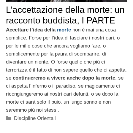
L’accettazione della morte: un
racconto buddista, I PARTE
Accettare l’idea della
morte
non è mai una cosa
semplice. Forse per l’idea di lasciare i nostri cari, o
per le mille cose che ancora vogliamo fare, o
semplicemente per la paura di scomparire, di
diventare un niente. O forse quello che più ci
terrorizza è il fatto di non sapere quello che ci aspetta,
se
continueremo a vivere anche dopo la morte
, se
ci aspetta l’inferno o il paradiso, se magicamente ci
ricongiungeremo ai nostri cari defunti, o se dopo la
morte ci sarà solo il buio, un lungo sonno e non
saremmo più noi stessi.
Categorie
Discipline Orientali