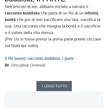
Nell’articolo di ieri, abbiano iniziato a narrare il
racconto buddista
che parla di un Re di un
infinità
bontà
che pur di non sacrificare una vita, sacrifica la
sua. Una racconto che insegna la bontà e il sacrificio
e il valore della vita stessa.
(Per chi si fosse presto la prima parte potete cliccare
sul titolo qui sotto).
Il Re buono: racconto buddista, I parte
Categorie
Discipline Orientali
+ LEGGI TUTTO