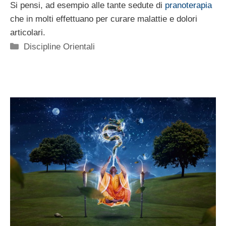
Si pensi, ad esempio alle tante sedute di
pranoterapia
che in molti effettuano per curare malattie e dolori
articolari.
Categorie
Discipline Orientali