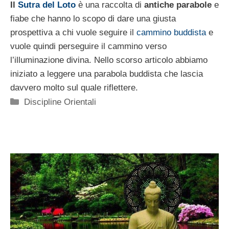
Il
Sutra del Loto
è una raccolta di
antiche parabole
e
fiabe che hanno lo scopo di dare una giusta
prospettiva a chi vuole seguire il
cammino buddista
e
vuole quindi perseguire il cammino verso
l’illuminazione divina. Nello scorso articolo abbiamo
iniziato a leggere una parabola buddista che lascia
davvero molto sul quale riflettere.
Categorie
Discipline Orientali