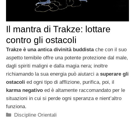
Il mantra di Trakze: lottare
contro gli ostacoli
Trakze è una antica divinità buddista
che con il suo
aspetto temibile offre una potente protezione dal male,
dagli spiriti maligni e dalla magia nera; inoltre
richiamando la sua energia può aiutarci a
superare gli
ostacoli
ed ogni tipo di afflizione, purifica, poi, il
karma negativo
ed è altamente raccomandato per le
situazioni in cui si perde ogni speranza e nient’altro
funziona.
Categorie
Discipline Orientali